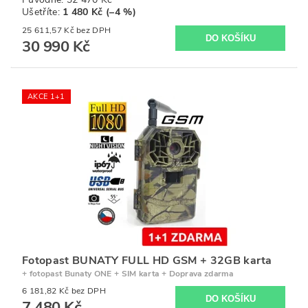
Ušetříte
:
1 480 Kč (–4 %)
25 611,57 Kč bez DPH
30 990 Kč
AKCE 1+1
Fotopast BUNATY FULL HD GSM + 32GB karta
+ fotopast Bunaty ONE + SIM karta + Doprava zdarma
6 181,82 Kč bez DPH
7 480 Kč