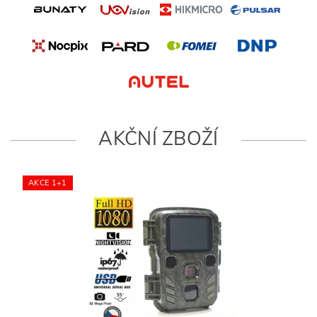
AKČNÍ ZBOŽÍ
AKCE 1+1