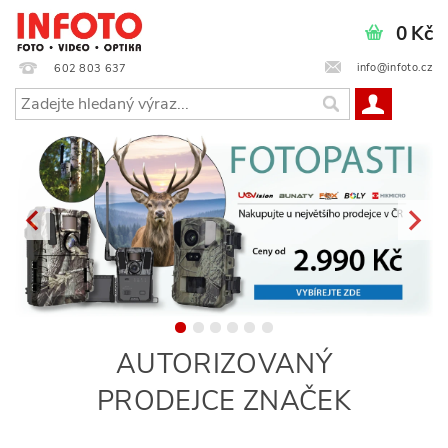
0 Kč
info@infoto.cz
602 803 637
AUTORIZOVANÝ
PRODEJCE ZNAČEK