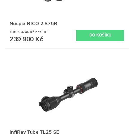
Nocpix RICO 2 S75R
198 264,46 Kč bez DPH
239 900 Kč
InfiRay Tube TL25 SE