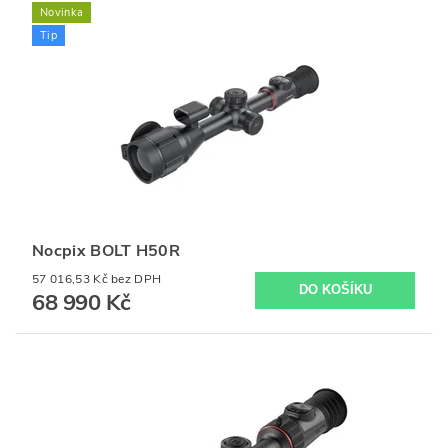
Novinka
Tip
Nocpix BOLT H50R
57 016,53 Kč bez DPH
68 990 Kč