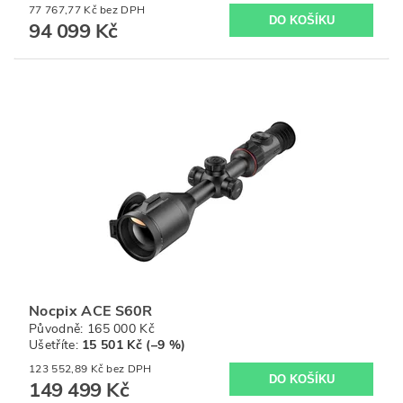
77 767,77 Kč bez DPH
94 099 Kč
Nocpix ACE S60R
Původně:
165 000 Kč
Ušetříte
:
15 501 Kč (–9 %)
123 552,89 Kč bez DPH
149 499 Kč