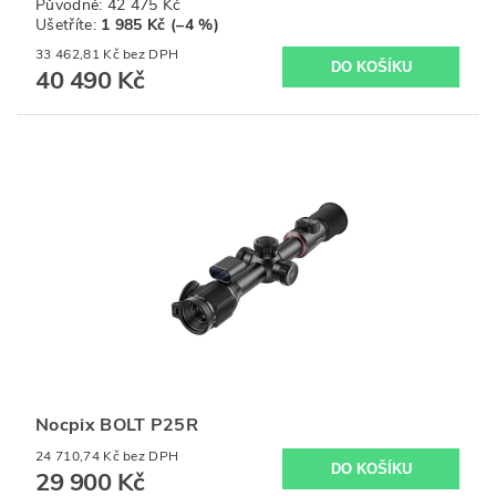
Původně:
42 475 Kč
Ušetříte
:
1 985 Kč (–4 %)
33 462,81 Kč bez DPH
40 490 Kč
Nocpix BOLT P25R
24 710,74 Kč bez DPH
29 900 Kč