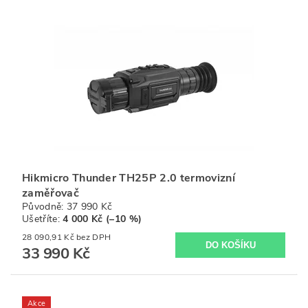
Hikmicro Thunder TH25P 2.0 termovizní
zaměřovač
Původně:
37 990 Kč
Ušetříte
:
4 000 Kč (–10 %)
28 090,91 Kč bez DPH
33 990 Kč
Akce