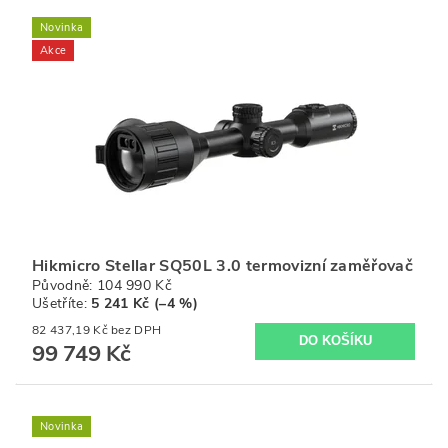
Novinka
Akce
Hikmicro Stellar SQ50L 3.0 termovizní zaměřovač
Původně:
104 990 Kč
Ušetříte
:
5 241 Kč (–4 %)
82 437,19 Kč bez DPH
99 749 Kč
Novinka