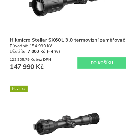
Hikmicro Stellar SX60L 3.0 termovizní zaměřovač
Původně:
154 990 Kč
Ušetříte
:
7 000 Kč (–4 %)
122 305,79 Kč bez DPH
147 990 Kč
Novinka