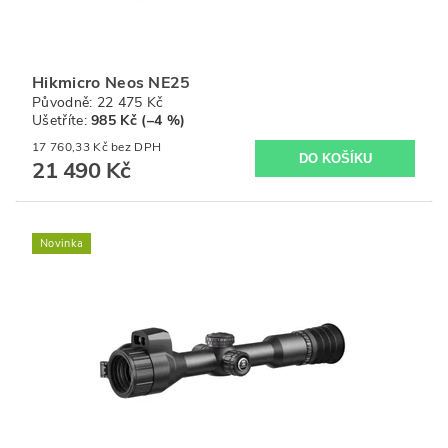
Hikmicro Neos NE25
Původně:
22 475 Kč
Ušetříte
:
985 Kč (–4 %)
17 760,33 Kč bez DPH
21 490 Kč
Novinka