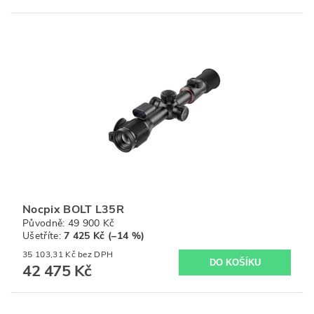
Nocpix BOLT L35R
Původně:
49 900 Kč
Ušetříte
:
7 425 Kč (–14 %)
35 103,31 Kč bez DPH
42 475 Kč