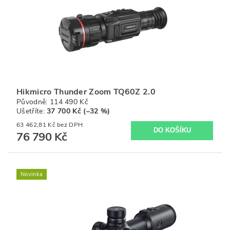
Hikmicro Thunder Zoom TQ60Z 2.0
Původně:
114 490 Kč
Ušetříte
:
37 700 Kč (–32 %)
63 462,81 Kč bez DPH
76 790 Kč
Novinka