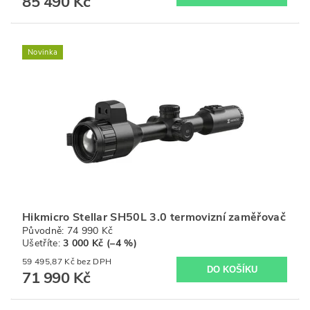
85 490 Kč
Novinka
Hikmicro Stellar SH50L 3.0 termovizní zaměřovač
Původně:
74 990 Kč
Ušetříte
:
3 000 Kč (–4 %)
59 495,87 Kč bez DPH
71 990 Kč