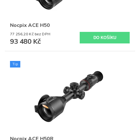
Nocpix ACE H50
77 256,20 Kč bez DPH
93 480 Kč
Tip
Nocpix ACE H50R