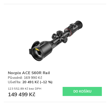
Nocpix ACE S60R Rail
Původně:
169 990 Kč
Ušetříte
:
20 491 Kč (–12 %)
123 552,89 Kč bez DPH
149 499 Kč