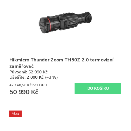
Hikmicro Thunder Zoom TH50Z 2.0 termovizní
zaměřovač
Původně:
52 990 Kč
Ušetříte
:
2 000 Kč (–3 %)
42 140,50 Kč bez DPH
50 990 Kč
Akce