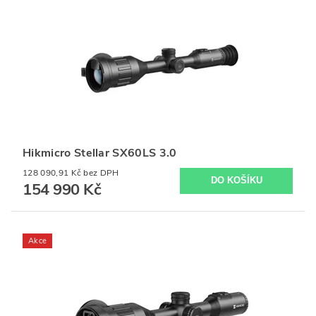
Hikmicro Stellar SX60LS 3.0
128 090,91 Kč bez DPH
154 990 Kč
Akce