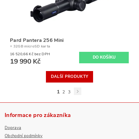
Pard Pantera 256 Mini
+ 32GB microSD karta
16 520,66 Kč bez DPH
19 990 Kč
DALŠÍ PRODUKTY
1
2
3
Informace pro zákazníka
Doprava
Obchodní podmínky