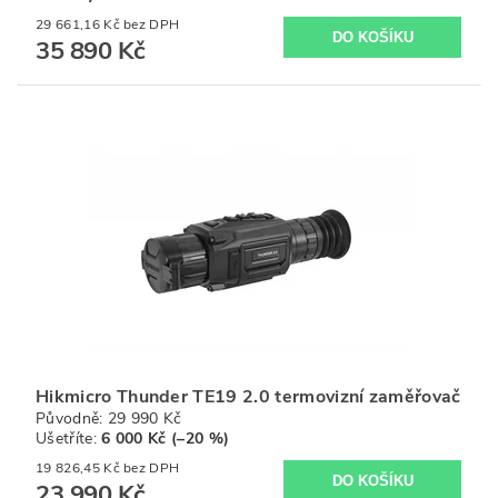
29 661,16 Kč bez DPH
35 890 Kč
Hikmicro Thunder TE19 2.0 termovizní zaměřovač
Původně:
29 990 Kč
Ušetříte
:
6 000 Kč (–20 %)
19 826,45 Kč bez DPH
23 990 Kč