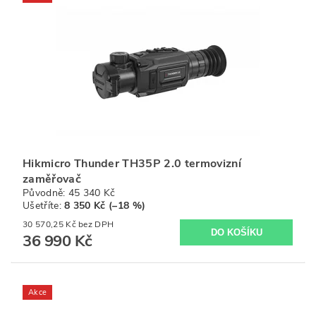
Hikmicro Thunder TH35P 2.0 termovizní
zaměřovač
Původně:
45 340 Kč
Ušetříte
:
8 350 Kč (–18 %)
30 570,25 Kč bez DPH
36 990 Kč
Akce