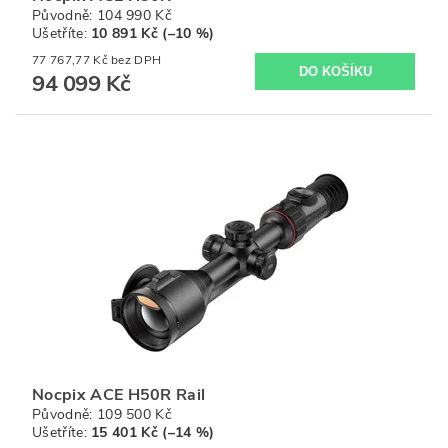
Původně:
104 990 Kč
Ušetříte
:
10 891 Kč (–10 %)
77 767,77 Kč bez DPH
94 099 Kč
Nocpix ACE H50R Rail
Původně:
109 500 Kč
Ušetříte
:
15 401 Kč (–14 %)