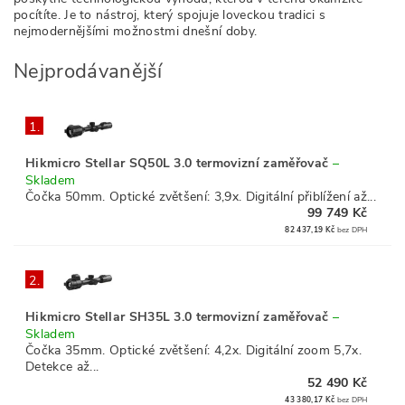
pocítíte. Je to nástroj, který spojuje loveckou tradici s
nejmodernějšími možnostmi dnešní doby.
Nejprodávanější
1.
Hikmicro Stellar SQ50L 3.0 termovizní zaměřovač
–
Skladem
Čočka 50mm. Optické zvětšení: 3,9x. Digitální přiblížení až...
99 749 Kč
82 437,19 Kč
bez DPH
2.
Hikmicro Stellar SH35L 3.0 termovizní zaměřovač
–
Skladem
Čočka 35mm. Optické zvětšení: 4,2x. Digitální zoom 5,7x.
Detekce až...
52 490 Kč
43 380,17 Kč
bez DPH