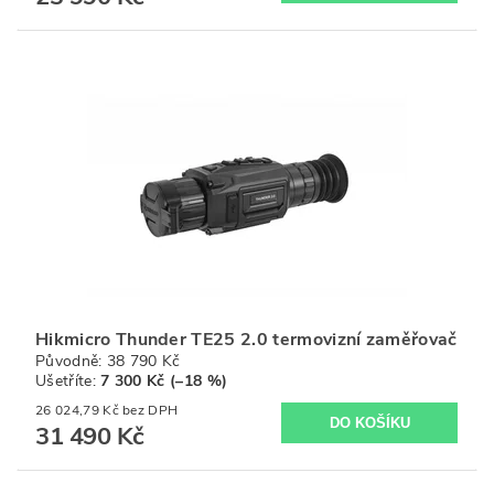
Hikmicro Thunder TE25 2.0 termovizní zaměřovač
Původně:
38 790 Kč
Ušetříte
:
7 300 Kč (–18 %)
26 024,79 Kč bez DPH
31 490 Kč