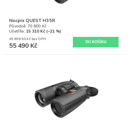
Nocpix QUEST H35R
Původně:
70 800 Kč
Ušetříte
:
15 310 Kč (–21 %)
45 859,50 Kč bez DPH
55 490 Kč