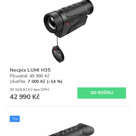
Nocpix LUMI H35
Původně:
49 990 Kč
Ušetříte
:
7 000 Kč (–14 %)
35 528,93 Kč bez DPH
42 990 Kč
Tip