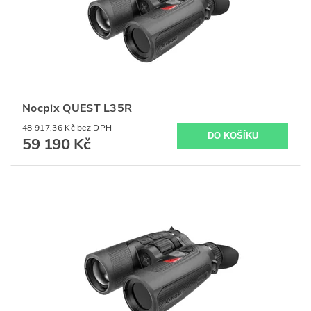
Nocpix QUEST L35R
48 917,36 Kč bez DPH
59 190 Kč