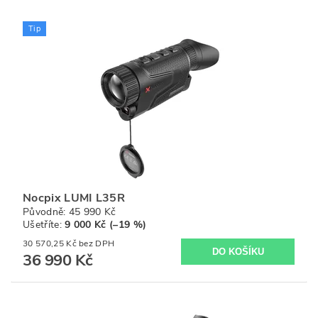
Tip
Nocpix LUMI L35R
Původně:
45 990 Kč
Ušetříte
:
9 000 Kč (–19 %)
30 570,25 Kč bez DPH
36 990 Kč