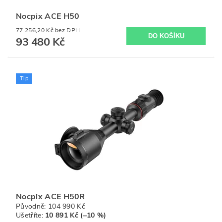
Nocpix ACE H50
77 256,20 Kč bez DPH
93 480 Kč
Tip
Nocpix ACE H50R
Původně:
104 990 Kč
Ušetříte
:
10 891 Kč (–10 %)