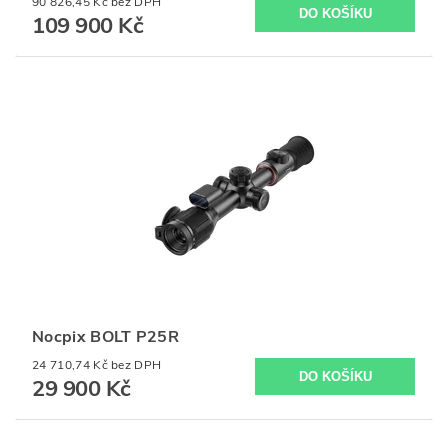
90 826,45 Kč bez DPH
109 900 Kč
Nocpix BOLT P25R
24 710,74 Kč bez DPH
29 900 Kč