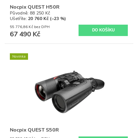
Nocpix QUEST H50R
Původně:
88 250 Kč
Ušetříte
:
20 760 Kč (–23 %)
55 776,86 Kč bez DPH
67 490 Kč
Novinka
Nocpix QUEST S50R