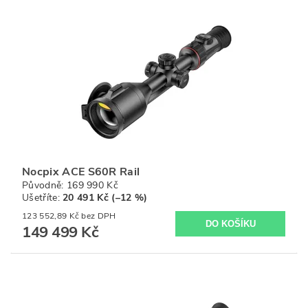
Nocpix ACE S60R Rail
Původně:
169 990 Kč
Ušetříte
:
20 491 Kč (–12 %)
123 552,89 Kč bez DPH
149 499 Kč