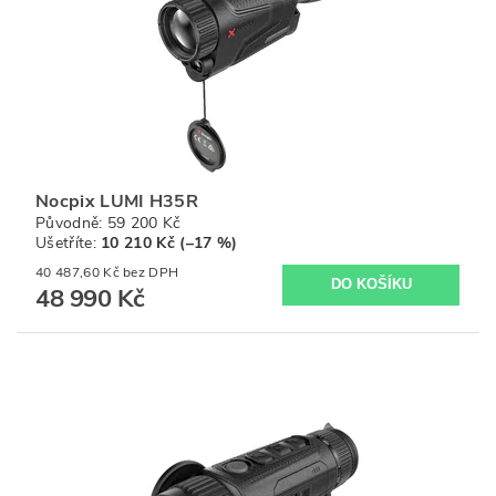
Nocpix LUMI H35R
Původně:
59 200 Kč
Ušetříte
:
10 210 Kč (–17 %)
40 487,60 Kč bez DPH
48 990 Kč