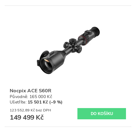
Nocpix ACE S60R
Původně:
165 000 Kč
Ušetříte
:
15 501 Kč (–9 %)
123 552,89 Kč bez DPH
149 499 Kč