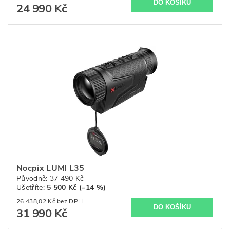
24 990 Kč
Nocpix LUMI L35
Původně:
37 490 Kč
Ušetříte
:
5 500 Kč (–14 %)
26 438,02 Kč bez DPH
31 990 Kč