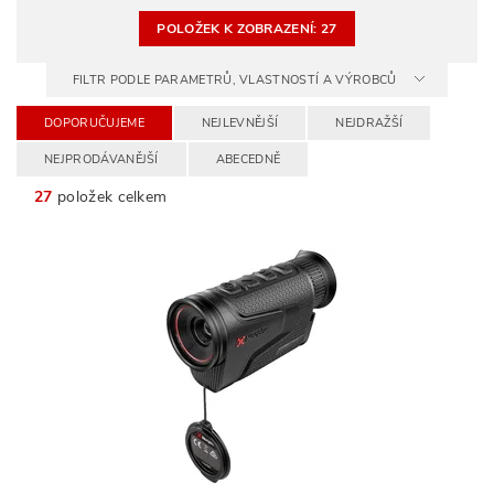
POLOŽEK K ZOBRAZENÍ:
27
FILTR PODLE PARAMETRŮ, VLASTNOSTÍ A VÝROBCŮ
DOPORUČUJEME
NEJLEVNĚJŠÍ
NEJDRAŽŠÍ
NEJPRODÁVANĚJŠÍ
ABECEDNĚ
27
položek celkem