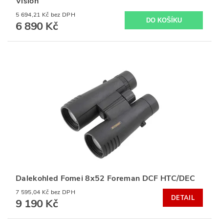
Vision
5 694,21 Kč bez DPH
6 890 Kč
Dalekohled Fomei 8x52 Foreman DCF HTC/DEC
7 595,04 Kč bez DPH
DETAIL
9 190 Kč