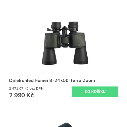
Dalekohled Fomei 8-24x50 Terra Zoom
2 471,07 Kč bez DPH
2 990 Kč