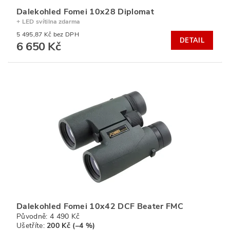
Dalekohled Fomei 10x28 Diplomat
+ LED svítilna zdarma
5 495,87 Kč bez DPH
DETAIL
6 650 Kč
Dalekohled Fomei 10x42 DCF Beater FMC
Původně:
4 490 Kč
Ušetříte
:
200 Kč (–4 %)