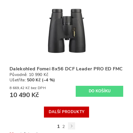
Dalekohled Fomei 8x56 DCF Leader PRO ED FMC
Původně:
10 990 Kč
Ušetříte
:
500 Kč (–4 %)
8 669,42 Kč bez DPH
10 490 Kč
DALŠÍ PRODUKTY
1
2