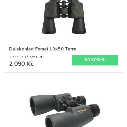
Dalekohled Fomei 10x50 Terra
1 727,27 Kč bez DPH
2 090 Kč