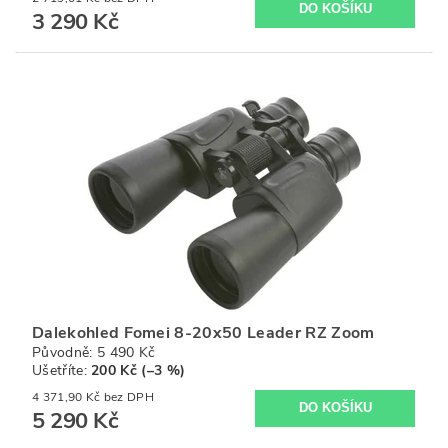
3 290 Kč
Dalekohled Fomei 8-20x50 Leader RZ Zoom
Původně:
5 490 Kč
Ušetříte
:
200 Kč (–3 %)
4 371,90 Kč bez DPH
5 290 Kč