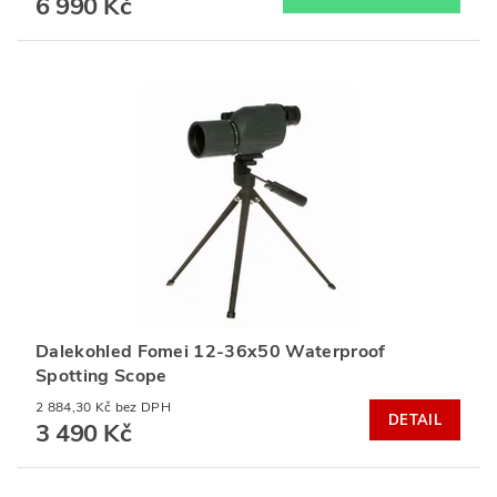
6 990 Kč
Dalekohled Fomei 12-36x50 Waterproof
Spotting Scope
2 884,30 Kč bez DPH
DETAIL
3 490 Kč