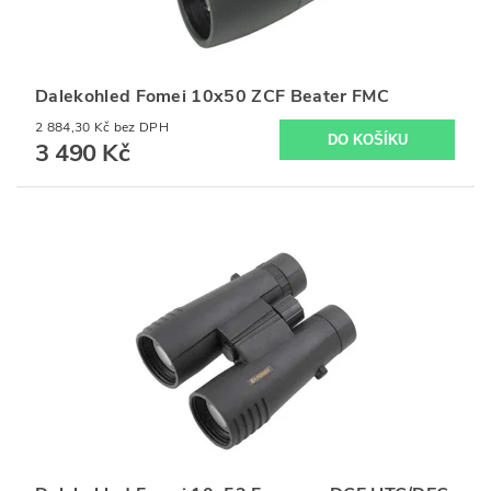
Dalekohled Fomei 10x50 ZCF Beater FMC
2 884,30 Kč bez DPH
3 490 Kč