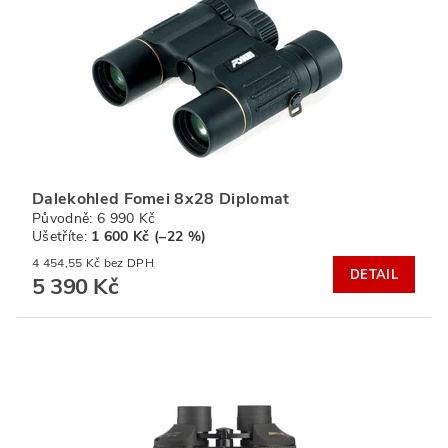
Dalekohled Fomei 8x28 Diplomat
Původně:
6 990 Kč
Ušetříte
:
1 600 Kč (–22 %)
4 454,55 Kč bez DPH
DETAIL
5 390 Kč