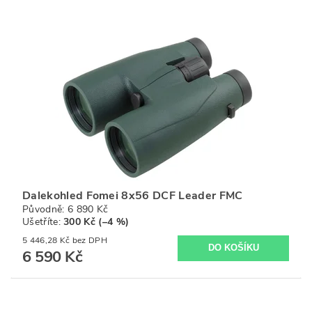
Dalekohled Fomei 8x56 DCF Leader FMC
Původně:
6 890 Kč
Ušetříte
:
300 Kč (–4 %)
5 446,28 Kč bez DPH
6 590 Kč