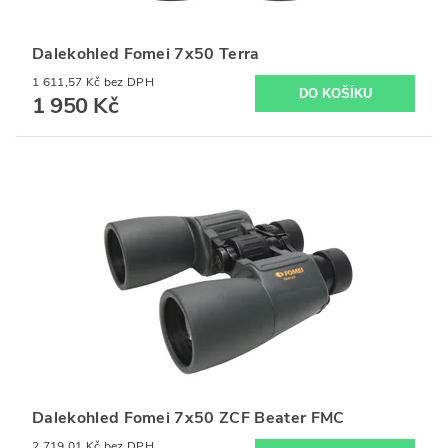
Dalekohled Fomei 7x50 Terra
1 611,57 Kč bez DPH
1 950 Kč
Dalekohled Fomei 7x50 ZCF Beater FMC
2 719,01 Kč bez DPH