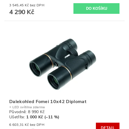
3 545,45 Kč bez DPH
4 290 Kč
Dalekohled Fomei 10x42 Diplomat
+ LED svítilna zdarma
Původně:
8 990 Kč
Ušetříte
:
1 000 Kč (–11 %)
6 603,31 Kč bez DPH
DETAIL