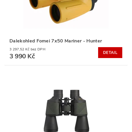
Dalekohled Fomei 7x50 Mariner - Hunter
3 297,52 Kč bez DPH
DETAIL
3 990 Kč