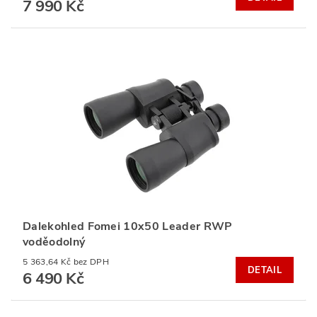
7 990 Kč
Dalekohled Fomei 10x50 Leader RWP
voděodolný
5 363,64 Kč bez DPH
DETAIL
6 490 Kč