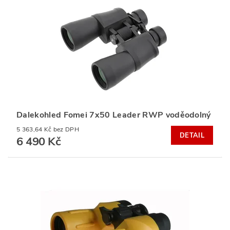
Dalekohled Fomei 7x50 Leader RWP voděodolný
5 363,64 Kč bez DPH
DETAIL
6 490 Kč