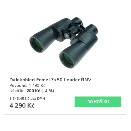
Dalekohled Fomei 7x50 Leader RNV
Původně:
4 490 Kč
Ušetříte
:
200 Kč (–4 %)
3 545,45 Kč bez DPH
4 290 Kč