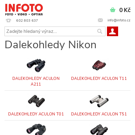
0 Kč
info@infoto.cz
602 803 637
Dalekohledy Nikon
DALEKOHLEDY ACULON
DALEKOHLEDY ACULON T11
A211
DALEKOHLEDY ACULON T01
DALEKOHLEDY ACULON T51