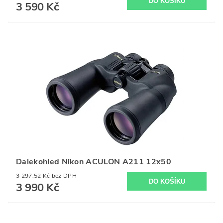
3 590 Kč
Dalekohled Nikon ACULON A211 12x50
3 297,52 Kč bez DPH
3 990 Kč