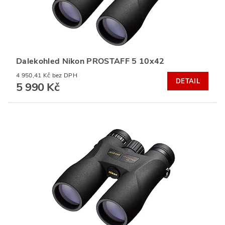
Dalekohled Nikon PROSTAFF 5 10x42
4 950,41 Kč bez DPH
DETAIL
5 990 Kč