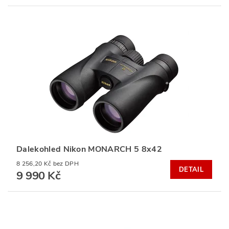
Dalekohled Nikon MONARCH 5 8x42
8 256,20 Kč bez DPH
DETAIL
9 990 Kč