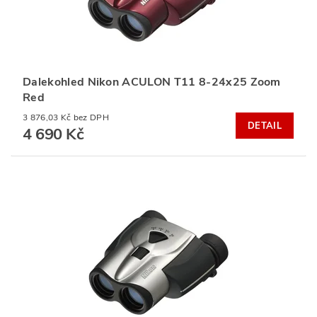
Dalekohled Nikon ACULON T11 8-24x25 Zoom
Red
3 876,03 Kč bez DPH
DETAIL
4 690 Kč