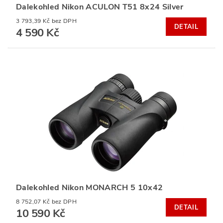
Dalekohled Nikon ACULON T51 8x24 Silver
3 793,39 Kč bez DPH
DETAIL
4 590 Kč
Dalekohled Nikon MONARCH 5 10x42
8 752,07 Kč bez DPH
DETAIL
10 590 Kč