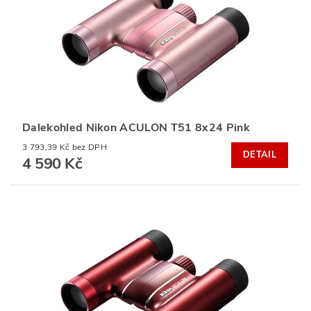
Dalekohled Nikon ACULON T51 8x24 Pink
3 793,39 Kč bez DPH
DETAIL
4 590 Kč