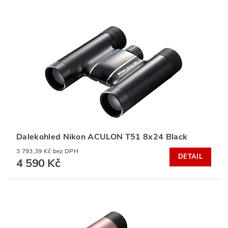
Dalekohled Nikon ACULON T51 8x24 Black
3 793,39 Kč bez DPH
DETAIL
4 590 Kč