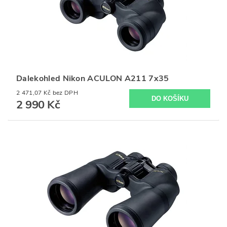
Dalekohled Nikon ACULON A211 7x35
2 471,07 Kč bez DPH
2 990 Kč