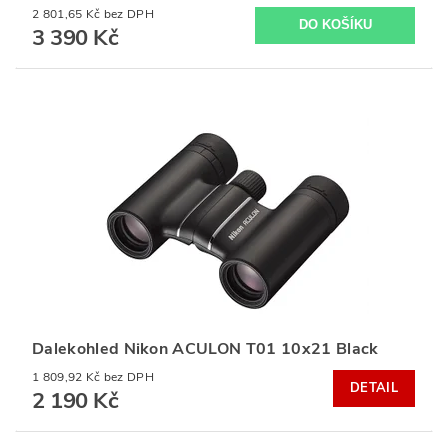
2 801,65 Kč bez DPH
3 390 Kč
Dalekohled Nikon ACULON T01 10x21 Black
1 809,92 Kč bez DPH
DETAIL
2 190 Kč