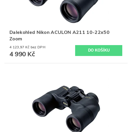
Dalekohled Nikon ACULON A211 10-22x50
Zoom
4 123,97 Kč bez DPH
4 990 Kč