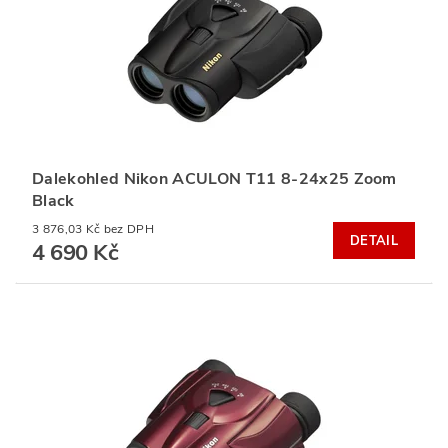
Dalekohled Nikon ACULON T11 8-24x25 Zoom
Black
3 876,03 Kč bez DPH
DETAIL
4 690 Kč