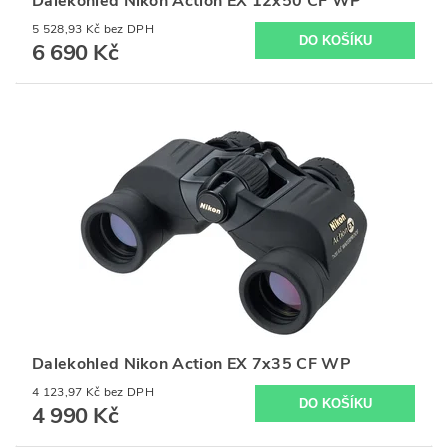
Dalekohled Nikon Action EX 12x50 CF WP
5 528,93 Kč bez DPH
6 690 Kč
Dalekohled Nikon Action EX 7x35 CF WP
4 123,97 Kč bez DPH
4 990 Kč