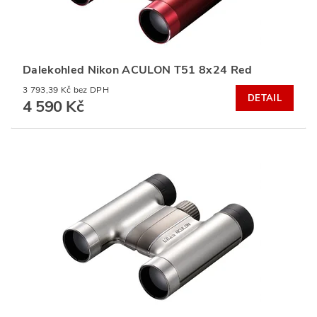
Dalekohled Nikon ACULON T51 8x24 Red
3 793,39 Kč bez DPH
DETAIL
4 590 Kč