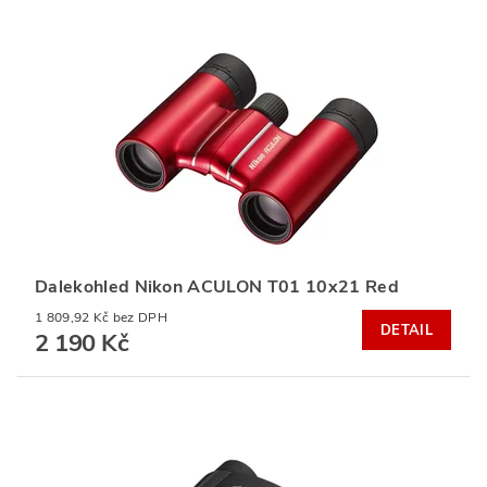
Dalekohled Nikon ACULON T01 10x21 Red
1 809,92 Kč bez DPH
DETAIL
2 190 Kč