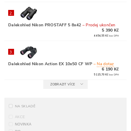
2.
Dalekohled Nikon PROSTAFF 5 8x42
–
Prodej ukončen
5 390 Kč
4 454,55 Kč
bez DPH
3.
Dalekohled Nikon Action EX 10x50 CF WP
–
Na dotaz
6 190 Kč
5 115,70 Kč
bez DPH
ZOBRAZIT VÍCE
NA SKLADĚ
AKCE
NOVINKA