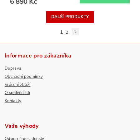
6 890 Kč
DALŠÍ PRODUKTY
1
2
Informace pro zákazníka
Doprava
Obchodní podmínky
Vrácení zboží
O společnosti
Kontakty
Vaše výhody
Odborné poradenství