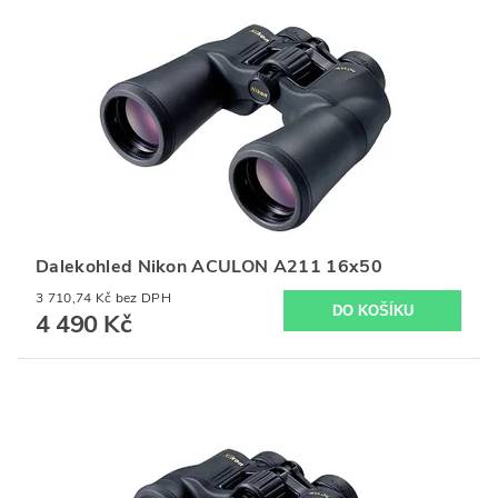
Dalekohled Nikon ACULON A211 16x50
3 710,74 Kč bez DPH
4 490 Kč