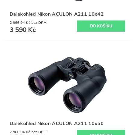
Dalekohled Nikon ACULON A211 10x42
2 966,94 Kč bez DPH
3 590 Kč
Dalekohled Nikon ACULON A211 10x50
2 966,94 Kč bez DPH