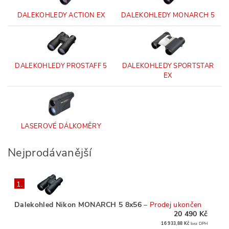
DALEKOHLEDY ACTION EX
DALEKOHLEDY MONARCH 5
DALEKOHLEDY PROSTAFF 5
DALEKOHLEDY SPORTSTAR
EX
LASEROVÉ DÁLKOMĚRY
Nejprodávanější
1.
Dalekohled Nikon MONARCH 5 8x56
–
Prodej ukončen
20 490 Kč
16 933,88 Kč
bez DPH