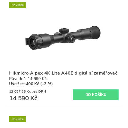
Novinka
Hikmicro Alpex 4K Lite A40E digitální zaměřovač
Původně:
14 990 Kč
Ušetříte
:
400 Kč (–2 %)
12 057,85 Kč bez DPH
14 590 Kč
Novinka