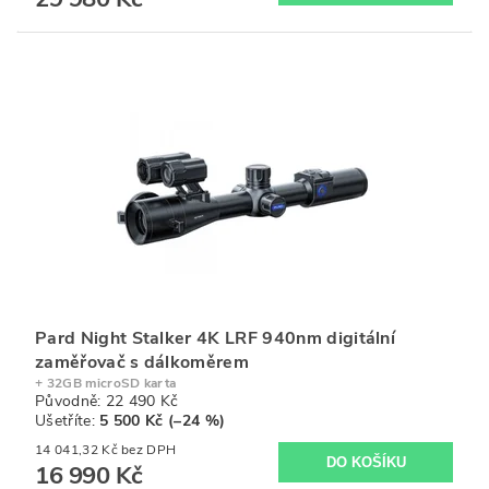
Pard Night Stalker 4K LRF 940nm digitální
zaměřovač s dálkoměrem
+ 32GB microSD karta
Původně:
22 490 Kč
Ušetříte
:
5 500 Kč (–24 %)
14 041,32 Kč bez DPH
16 990 Kč