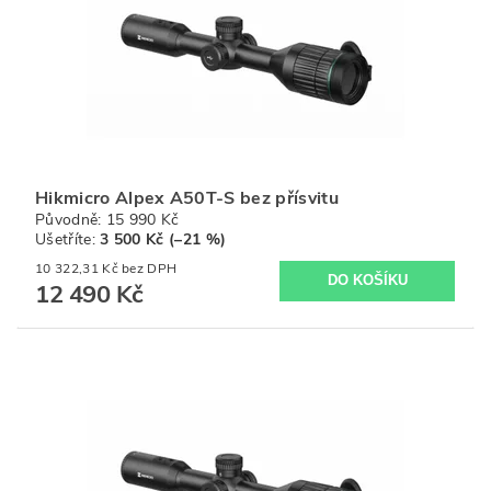
Hikmicro Alpex A50T-S bez přísvitu
Původně:
15 990 Kč
Ušetříte
:
3 500 Kč (–21 %)
10 322,31 Kč bez DPH
12 490 Kč