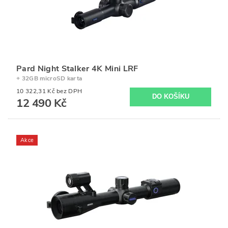
Pard Night Stalker 4K Mini LRF
+ 32GB microSD karta
10 322,31 Kč bez DPH
12 490 Kč
Akce