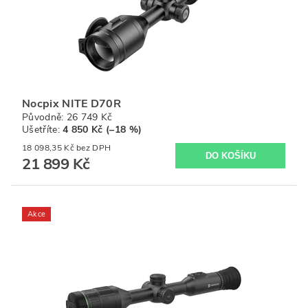
Nocpix NITE D70R
Původně:
26 749 Kč
Ušetříte
:
4 850 Kč (–18 %)
18 098,35 Kč bez DPH
21 899 Kč
Akce