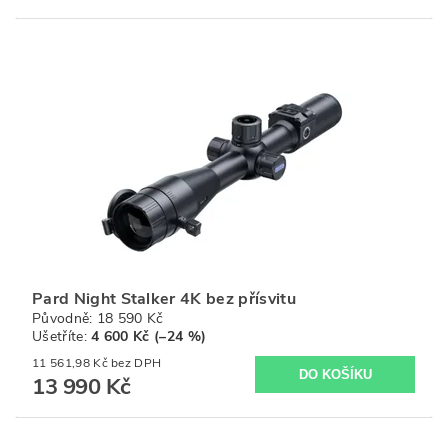
Pard Night Stalker 4K bez přísvitu
Původně:
18 590 Kč
Ušetříte
:
4 600 Kč (–24 %)
11 561,98 Kč bez DPH
13 990 Kč