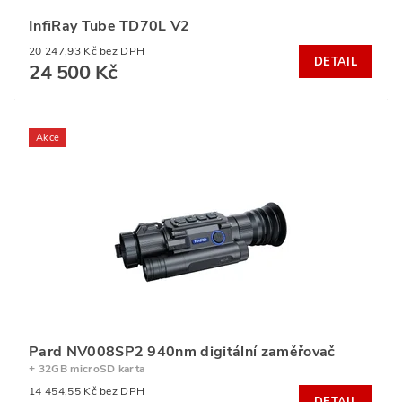
InfiRay Tube TD70L V2
20 247,93 Kč bez DPH
DETAIL
24 500 Kč
Akce
Pard NV008SP2 940nm digitální zaměřovač
+ 32GB microSD karta
14 454,55 Kč bez DPH