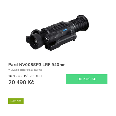
Pard NV008SP3 LRF 940nm
+ 32GB microSD karta
16 933,88 Kč bez DPH
20 490 Kč
Novinka