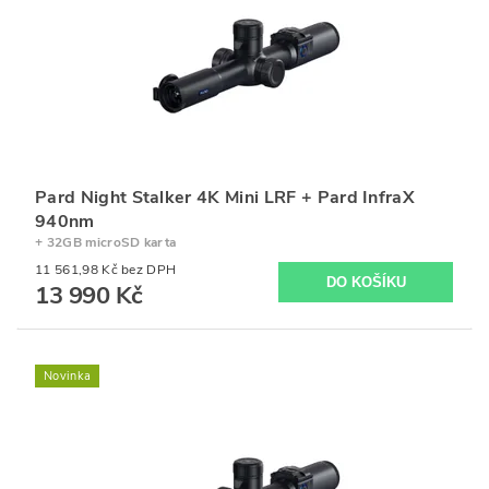
Pard Night Stalker 4K Mini LRF + Pard InfraX
940nm
+ 32GB microSD karta
11 561,98 Kč bez DPH
13 990 Kč
Novinka