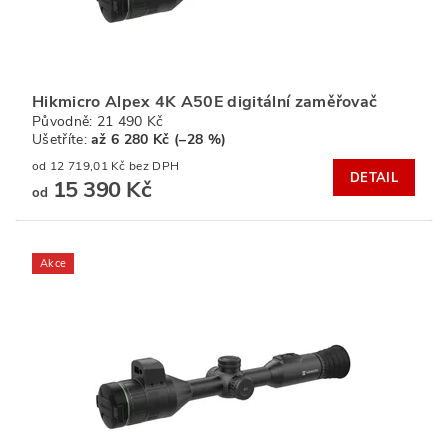
Hikmicro Alpex 4K A50E digitální zaměřovač
Původně:
21 490 Kč
Ušetříte
:
až 6 280 Kč (–28 %)
od 12 719,01 Kč bez DPH
DETAIL
15 390 Kč
od
Akce