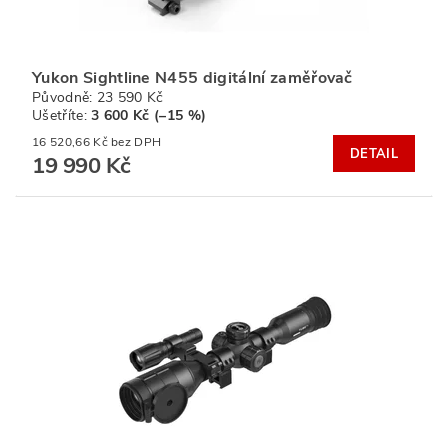
Yukon Sightline N455 digitální zaměřovač
Původně:
23 590 Kč
Ušetříte
:
3 600 Kč (–15 %)
16 520,66 Kč bez DPH
DETAIL
19 990 Kč