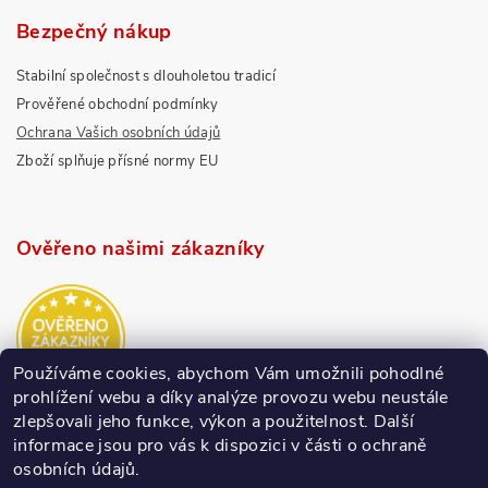
Bezpečný nákup
Stabilní společnost s dlouholetou tradicí
Prověřené obchodní podmínky
Ochrana Vašich osobních údajů
Zboží splňuje přísné normy EU
Ověřeno našimi zákazníky
Používáme cookies, abychom Vám umožnili pohodlné
prohlížení webu a díky analýze provozu webu neustále
zlepšovali jeho funkce, výkon a použitelnost.
Další
informace jsou pro vás k dispozici v části o ochraně
osobních údajů.