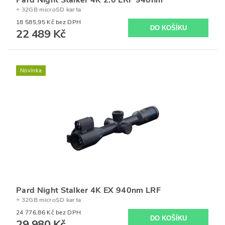
+ 32GB microSD karta
18 585,95 Kč bez DPH
22 489 Kč
Novinka
Pard Night Stalker 4K EX 940nm LRF
+ 32GB microSD karta
24 776,86 Kč bez DPH
29 980 Kč