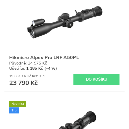
Hikmicro Alpex Pro LRF A50PL
Původně:
24 975 Kč
Ušetříte
:
1 185 Kč (–4 %)
19 661,16 Kč bez DPH
23 790 Kč
Novinka
Tip