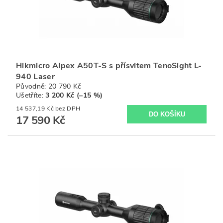
Hikmicro Alpex A50T-S s přísvitem TenoSight L-
940 Laser
Původně:
20 790 Kč
Ušetříte
:
3 200 Kč (–15 %)
14 537,19 Kč bez DPH
17 590 Kč