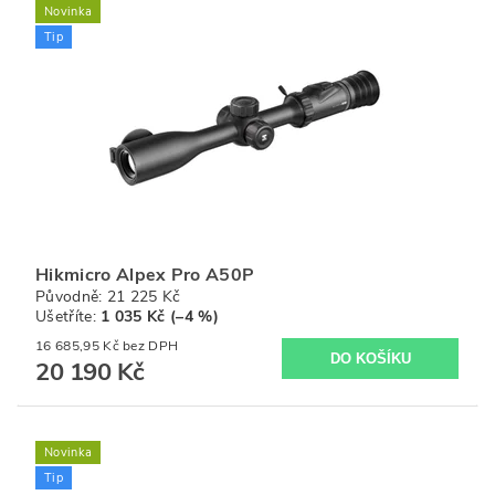
Novinka
Tip
Hikmicro Alpex Pro A50P
Původně:
21 225 Kč
Ušetříte
:
1 035 Kč (–4 %)
16 685,95 Kč bez DPH
20 190 Kč
Novinka
Tip