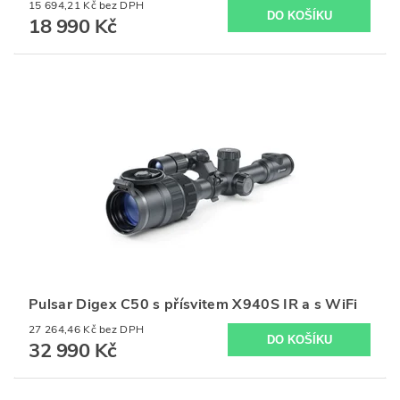
15 694,21 Kč bez DPH
18 990 Kč
Pulsar Digex C50 s přísvitem X940S IR a s WiFi
27 264,46 Kč bez DPH
32 990 Kč