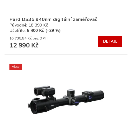
Pard DS35 940nm digitální zaměřovač
Původně:
18 390 Kč
Ušetříte
:
5 400 Kč (–29 %)
10 735,54 Kč bez DPH
DETAIL
12 990 Kč
Akce