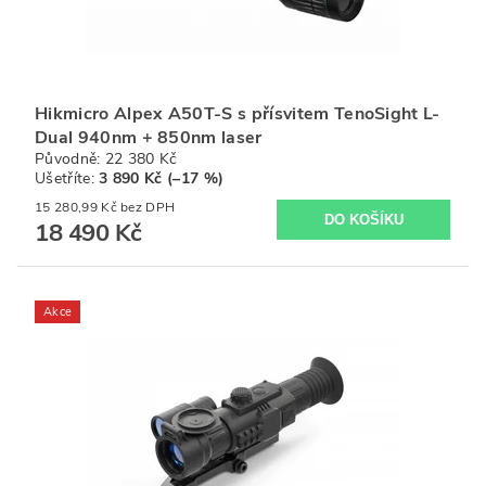
Hikmicro Alpex A50T-S s přísvitem TenoSight L-
Dual 940nm + 850nm laser
Původně:
22 380 Kč
Ušetříte
:
3 890 Kč (–17 %)
15 280,99 Kč bez DPH
18 490 Kč
Akce