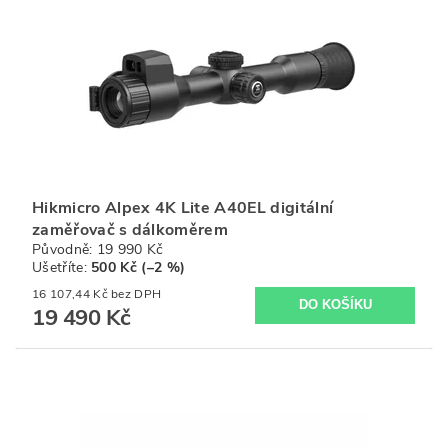
Hikmicro Alpex 4K Lite A40EL digitální
zaměřovač s dálkoměrem
Původně:
19 990 Kč
Ušetříte
:
500 Kč (–2 %)
16 107,44 Kč bez DPH
19 490 Kč