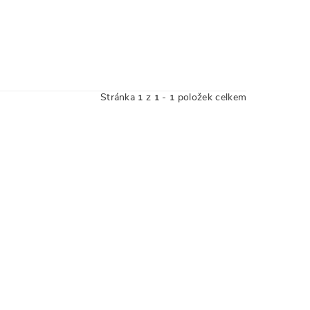
Stránka
z
-
položek celkem
1
1
1