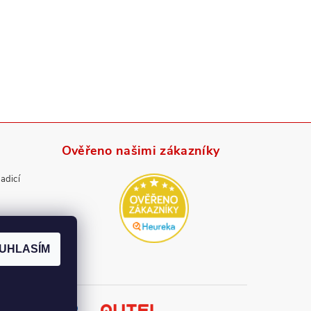
Ověřeno našimi zákazníky
radicí
UHLASÍM