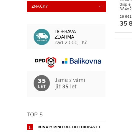
disple
ZNAČKY
384x28
35 
TOP 5
BUNATY MINI FULL HD FOTOPAST +