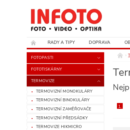
RADY A TIPY
DOPRAVA
O
HODNOCENÍ OBCHODU
FOTOPASTI
Ter
FOTOTISKÁRNY
TERMOVIZE
Nejp
TERMOVIZNÍ MONOKULÁRY
TERMOVIZNÍ BINOKULÁRY
1.
TERMOVIZNÍ ZAMĚŘOVAČE
TERMOVIZNÍ PŘEDSÁDKY
TERMOVIZE HIKMICRO