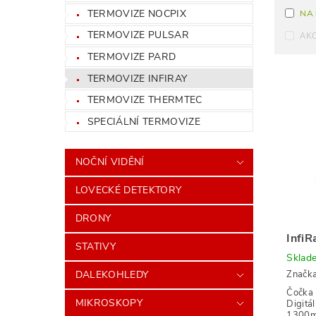
TERMOVIZE NOCPIX
NA
TERMOVIZE PULSAR
AK
TERMOVIZE PARD
TERMOVIZE INFIRAY
TERMOVIZE THERMTEC
SPECIÁLNÍ TERMOVIZE
NOČNÍ VIDĚNÍ
LOVECKÉ DETEKTORY
DRONY
InfiR
STATIVY
Sklad
DALEKOHLEDY
Značk
Čočka 
MIKROSKOPY
Digitá
1300