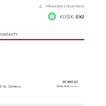
|
PŘIHLÁŠENÍ
REGISTRACE
KOŠÍK:
0 Kč
KONTAKTY
35 890 Kč
ž 4x. Detekce...
29 661,16 Kč
bez DPH