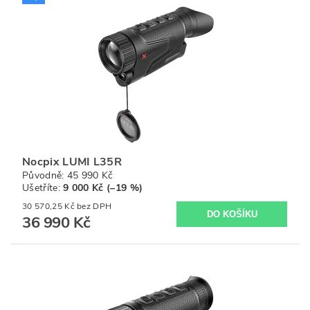
Nocpix LUMI L35R
Původně:
45 990 Kč
Ušetříte
:
9 000 Kč (–19 %)
30 570,25 Kč bez DPH
36 990 Kč