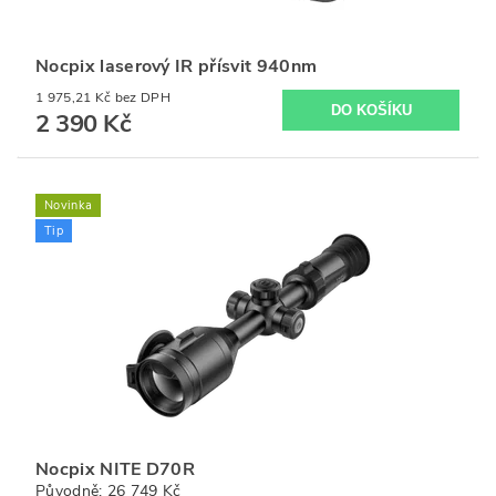
Nocpix laserový IR přísvit 940nm
1 975,21 Kč bez DPH
2 390 Kč
Novinka
Tip
Nocpix NITE D70R
Původně:
26 749 Kč