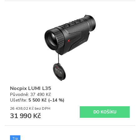
Nocpix LUMI L35
Původně:
37 490 Kč
Ušetříte
:
5 500 Kč (–14 %)
26 438,02 Kč bez DPH
31 990 Kč
Tip