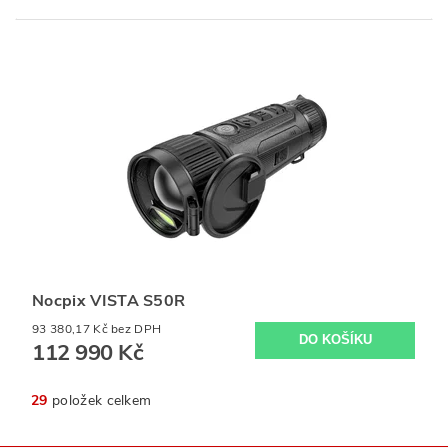
Nocpix VISTA S50R
93 380,17 Kč bez DPH
112 990 Kč
29
položek celkem