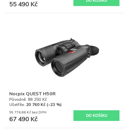
55 490 Kč
Nocpix QUEST H50R
Původně:
88 250 Kč
Ušetříte
:
20 760 Kč (–23 %)
55 776,86 Kč bez DPH
67 490 Kč