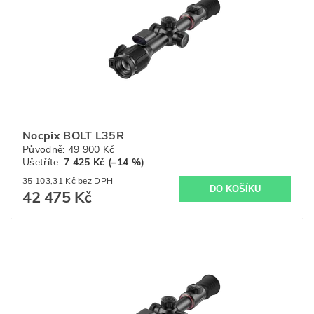
Nocpix BOLT L35R
Původně:
49 900 Kč
Ušetříte
:
7 425 Kč (–14 %)
35 103,31 Kč bez DPH
42 475 Kč