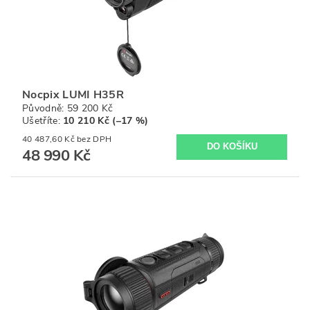
Nocpix LUMI H35R
Původně:
59 200 Kč
Ušetříte
:
10 210 Kč (–17 %)
40 487,60 Kč bez DPH
48 990 Kč