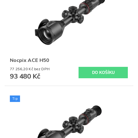
Nocpix ACE H50
77 256,20 Kč bez DPH
93 480 Kč
Tip