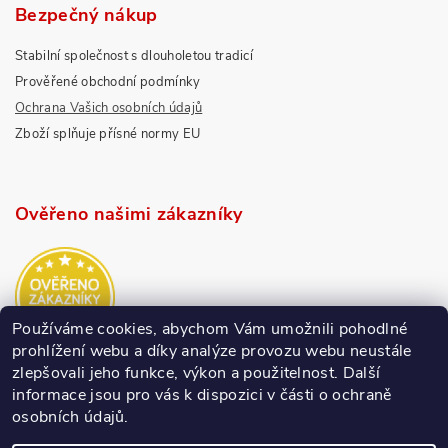
Bezpečný nákup
Stabilní společnost s dlouholetou tradicí
Prověřené obchodní podmínky
Ochrana Vašich osobních údajů
Zboží splňuje přísné normy EU
Ověřeno našimi zákazníky
Používáme cookies, abychom Vám umožnili pohodlné
prohlížení webu a díky analýze provozu webu neustále
zlepšovali jeho funkce, výkon a použitelnost.
Další
informace jsou pro vás k dispozici v části o ochraně
osobních údajů.