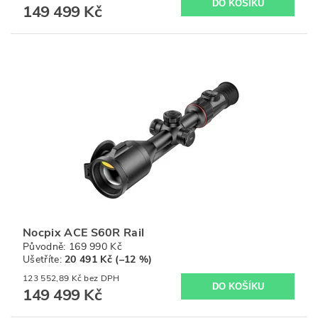
149 499 Kč
Nocpix ACE S60R Rail
Původně:
169 990 Kč
Ušetříte
:
20 491 Kč (–12 %)
123 552,89 Kč bez DPH
149 499 Kč