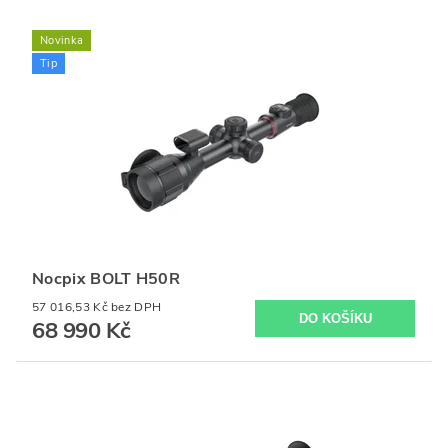
Novinka
Tip
Nocpix BOLT H50R
57 016,53 Kč bez DPH
68 990 Kč