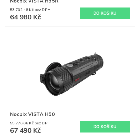
Nocpix VISTA H35R
53 702,48 Kč bez DPH
64 980 Kč
Nocpix VISTA H50
55 776,86 Kč bez DPH
67 490 Kč