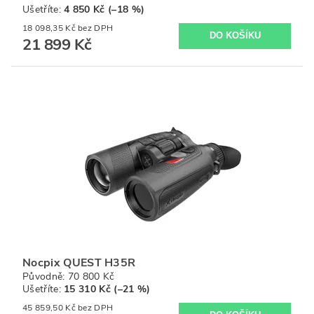
Ušetříte
:
4 850 Kč (–18 %)
18 098,35 Kč bez DPH
21 899 Kč
Nocpix QUEST H35R
Původně:
70 800 Kč
Ušetříte
:
15 310 Kč (–21 %)
45 859,50 Kč bez DPH