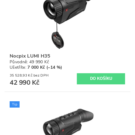
Nocpix LUMI H35
Původně:
49 990 Kč
Ušetříte
:
7 000 Kč (–14 %)
35 528,93 Kč bez DPH
42 990 Kč
Tip