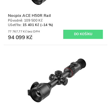
Nocpix ACE H50R Rail
Původně:
109 500 Kč
Ušetříte
:
15 401 Kč (–14 %)
77 767,77 Kč bez DPH
94 099 Kč