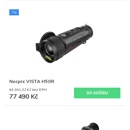
Tip
Nocpix VISTA H50R
64 041,32 Kč bez DPH
77 490 Kč