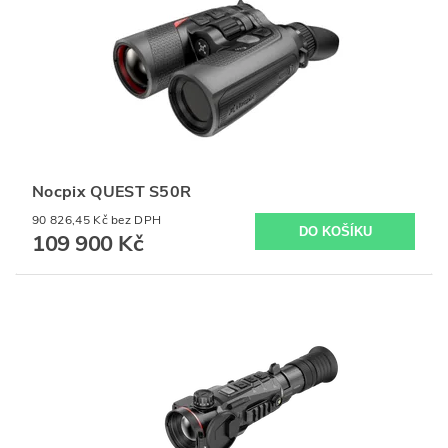
Nocpix QUEST S50R
90 826,45 Kč bez DPH
109 900 Kč