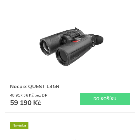
Nocpix QUEST L35R
48 917,36 Kč bez DPH
59 190 Kč
Novinka