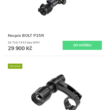
Nocpix BOLT P25R
24 710,74 Kč bez DPH
29 900 Kč
Novinka