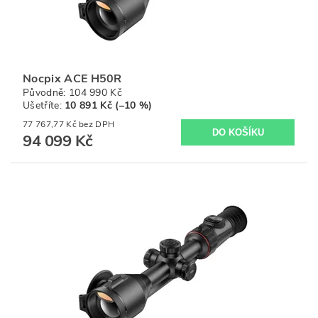
Nocpix ACE H50R
Původně:
104 990 Kč
Ušetříte
:
10 891 Kč (–10 %)
77 767,77 Kč bez DPH
94 099 Kč