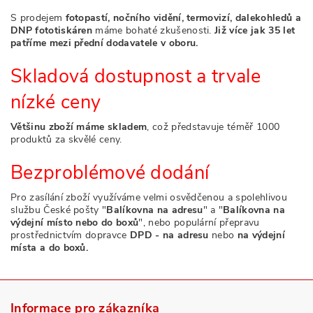
S prodejem
fotopastí, nočního vidění, termovizí, dalekohledů a
DNP fototiskáren
máme bohaté zkušenosti.
Již více jak 35 let
patříme mezi přední dodavatele v oboru.
Skladová dostupnost a trvale
nízké ceny
Většinu zboží máme skladem
, což představuje téměř 1000
produktů za skvělé ceny.
Bezproblémové dodání
Pro zasílání zboží využíváme velmi osvědčenou a spolehlivou
službu České pošty "
Balíkovna na adresu
" a "
Balíkovna na
výdejní místo nebo do boxů
", nebo populární přepravu
prostřednictvím dopravce
DPD - na adresu
nebo
na výdejní
místa a do boxů.
Informace pro zákazníka