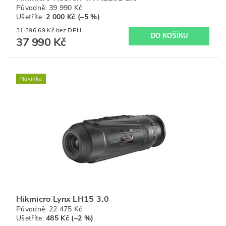
Původně:
39 990 Kč
Ušetříte
:
2 000 Kč (–5 %)
31 396,69 Kč bez DPH
37 990 Kč
Novinka
Hikmicro Lynx LH15 3.0
Původně:
22 475 Kč
Ušetříte
:
485 Kč (–2 %)