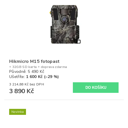
Hikmicro M15 fotopast
+ 32GB SD karta + doprava zdarma
Původně:
5 490 Kč
Ušetříte
:
1 600 Kč (–29 %)
3 214,88 Kč bez DPH
3 890 Kč
Novinka