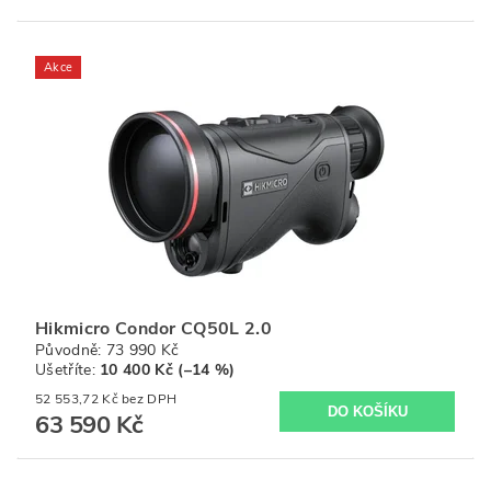
Akce
Hikmicro Condor CQ50L 2.0
Původně:
73 990 Kč
Ušetříte
:
10 400 Kč (–14 %)
52 553,72 Kč bez DPH
63 590 Kč