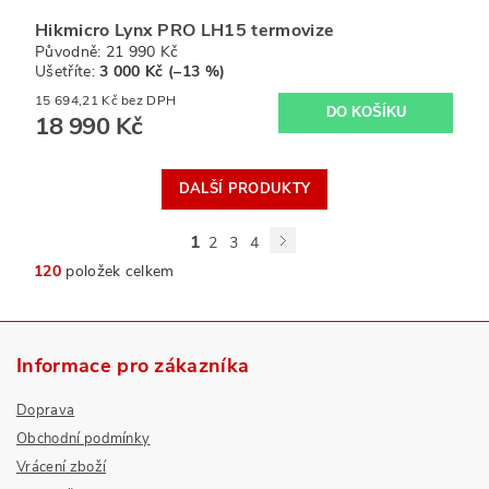
Hikmicro Lynx PRO LH15 termovize
Původně:
21 990 Kč
Ušetříte
:
3 000 Kč (–13 %)
15 694,21 Kč bez DPH
18 990 Kč
DALŠÍ PRODUKTY
1
2
3
4
120
položek celkem
Informace pro zákazníka
Doprava
Obchodní podmínky
Vrácení zboží