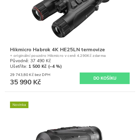
Hikmicro Habrok 4K HE25LN termovize
+ originální pouzdro Hikmicro v ceně 4.290Kč zdarma
Původně:
37 490 Kč
Ušetříte
:
1 500 Kč (–4 %)
29 743,80 Kč bez DPH
35 990 Kč
Novinka