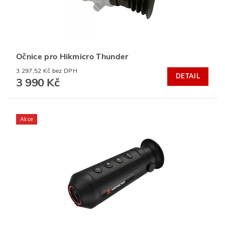
Očnice pro Hikmicro Thunder
3 297,52 Kč bez DPH
DETAIL
3 990 Kč
Akce