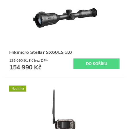
Hikmicro Stellar SX60LS 3.0
128 090,91 Kč bez DPH
154 990 Kč
Novinka