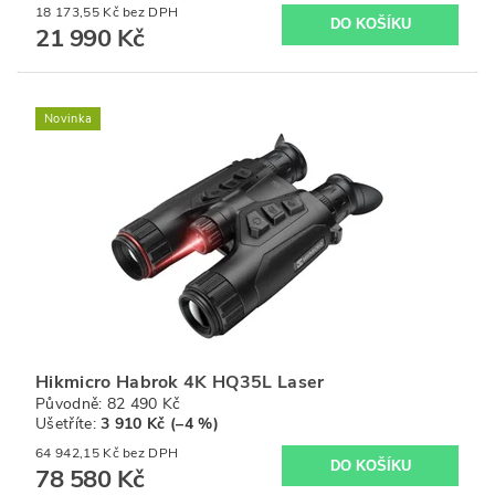
18 173,55 Kč bez DPH
21 990 Kč
Novinka
Hikmicro Habrok 4K HQ35L Laser
Původně:
82 490 Kč
Ušetříte
:
3 910 Kč (–4 %)
64 942,15 Kč bez DPH
78 580 Kč