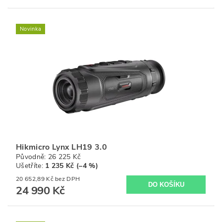
Novinka
Hikmicro Lynx LH19 3.0
Původně:
26 225 Kč
Ušetříte
:
1 235 Kč (–4 %)
20 652,89 Kč bez DPH
24 990 Kč