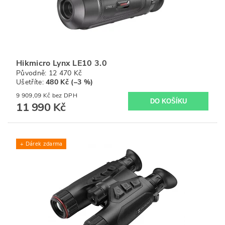
Hikmicro Lynx LE10 3.0
Původně:
12 470 Kč
Ušetříte
:
480 Kč (–3 %)
9 909,09 Kč bez DPH
11 990 Kč
+ Dárek zdarma