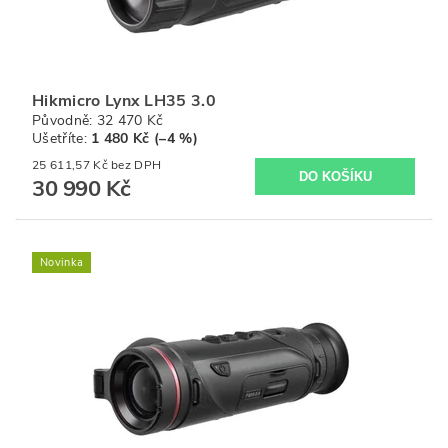
Hikmicro Lynx LH35 3.0
Původně:
32 470 Kč
Ušetříte
:
1 480 Kč (–4 %)
25 611,57 Kč bez DPH
30 990 Kč
Novinka