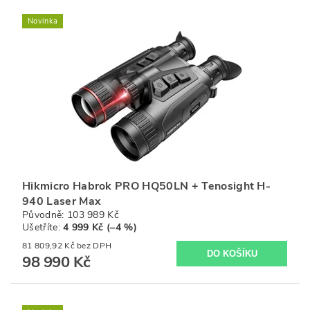
Novinka
Hikmicro Habrok PRO HQ50LN + Tenosight H-
940 Laser Max
Původně:
103 989 Kč
Ušetříte
:
4 999 Kč (–4 %)
81 809,92 Kč bez DPH
98 990 Kč