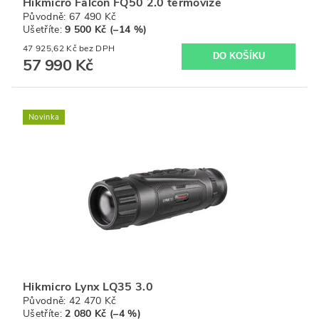
Hikmicro Falcon FQ50 2.0 termovize
Původně:
67 490 Kč
Ušetříte
:
9 500 Kč (–14 %)
47 925,62 Kč bez DPH
57 990 Kč
Novinka
Hikmicro Lynx LQ35 3.0
Původně:
42 470 Kč
Ušetříte
:
2 080 Kč (–4 %)