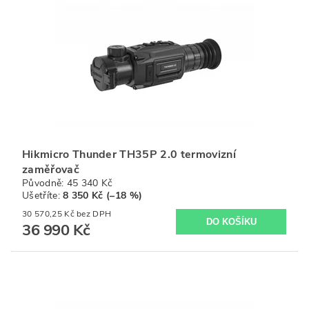
Hikmicro Thunder TH35P 2.0 termovizní
zaměřovač
Původně:
45 340 Kč
Ušetříte
:
8 350 Kč (–18 %)
30 570,25 Kč bez DPH
36 990 Kč