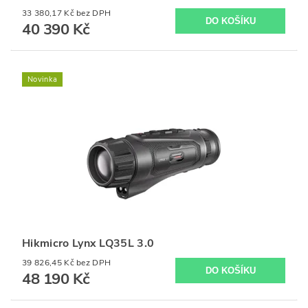
33 380,17 Kč bez DPH
40 390 Kč
Novinka
Hikmicro Lynx LQ35L 3.0
39 826,45 Kč bez DPH
48 190 Kč