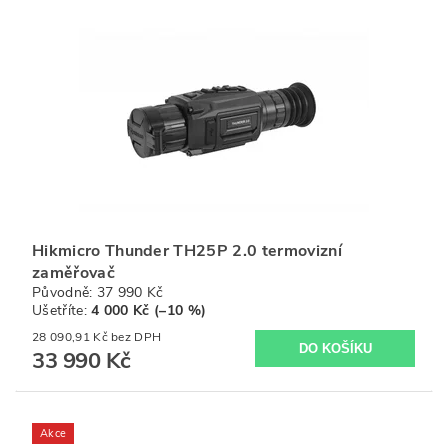
Hikmicro Thunder TH25P 2.0 termovizní
zaměřovač
Původně:
37 990 Kč
Ušetříte
:
4 000 Kč (–10 %)
28 090,91 Kč bez DPH
33 990 Kč
Akce