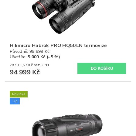
Hikmicro Habrok PRO HQ50LN termovize
Původně:
99 999 Kč
Ušetříte
:
5 000 Kč (–5 %)
78 511,57 Kč bez DPH
94 999 Kč
Novinka
Tip