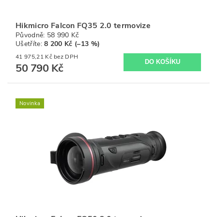
Hikmicro Falcon FQ35 2.0 termovize
Původně:
58 990 Kč
Ušetříte
:
8 200 Kč (–13 %)
41 975,21 Kč bez DPH
50 790 Kč
Novinka