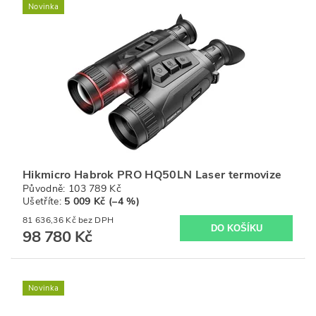
Novinka
Hikmicro Habrok PRO HQ50LN Laser termovize
Původně:
103 789 Kč
Ušetříte
:
5 009 Kč (–4 %)
81 636,36 Kč bez DPH
98 780 Kč
Novinka