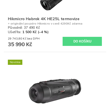
Hikmicro Habrok 4K HE25L termovize
+ originální pouzdro Hikmicro v ceně 4290Kč zdarma
Původně:
37 490 Kč
Ušetříte
:
1 500 Kč (–4 %)
29 743,80 Kč bez DPH
35 990 Kč
Novinka