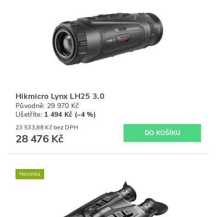
Hikmicro Lynx LH25 3.0
Původně:
29 970 Kč
Ušetříte
:
1 494 Kč (–4 %)
23 533,88 Kč bez DPH
28 476 Kč
Novinka