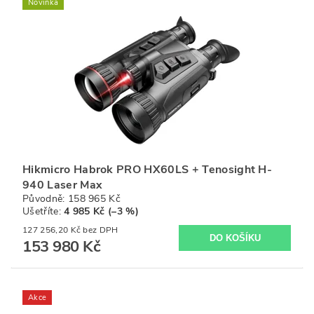
Novinka
Hikmicro Habrok PRO HX60LS + Tenosight H-
940 Laser Max
Původně:
158 965 Kč
Ušetříte
:
4 985 Kč (–3 %)
127 256,20 Kč bez DPH
153 980 Kč
Akce