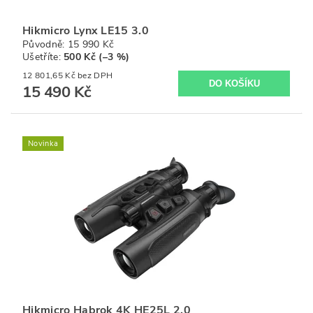
Hikmicro Lynx LE15 3.0
Původně:
15 990 Kč
Ušetříte
:
500 Kč (–3 %)
12 801,65 Kč bez DPH
15 490 Kč
Novinka
Hikmicro Habrok 4K HE25L 2.0