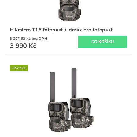
Hikmicro T16 fotopast + držák pro fotopast
3 297,52 Kč bez DPH
3 990 Kč
Novinka