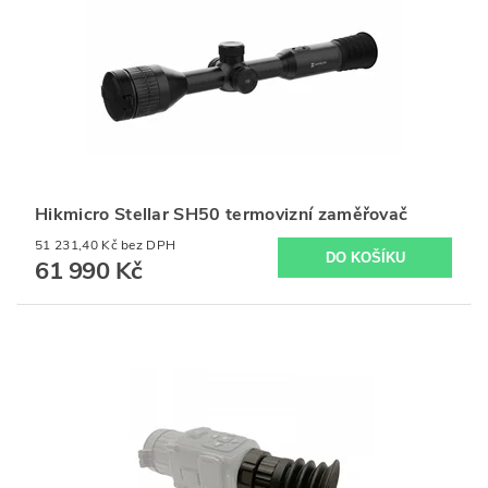
Hikmicro Stellar SH50 termovizní zaměřovač
51 231,40 Kč bez DPH
61 990 Kč