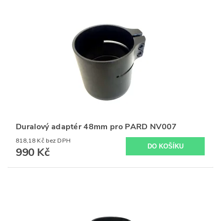
Duralový adaptér 48mm pro PARD NV007
818,18 Kč bez DPH
990 Kč