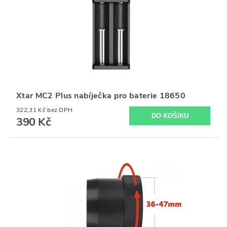
Xtar MC2 Plus nabíječka pro baterie 18650
322,31 Kč bez DPH
390 Kč