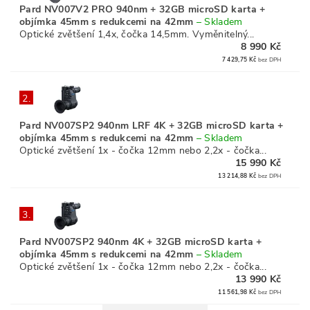
Pard NV007V2 PRO 940nm + 32GB microSD karta +
objímka 45mm s redukcemi na 42mm
–
Skladem
Optické zvětšení 1,4x, čočka 14,5mm. Vyměnitelný...
8 990 Kč
7 429,75 Kč
bez DPH
2.
Pard NV007SP2 940nm LRF 4K + 32GB microSD karta +
objímka 45mm s redukcemi na 42mm
–
Skladem
Optické zvětšení 1x - čočka 12mm nebo 2,2x - čočka...
15 990 Kč
13 214,88 Kč
bez DPH
3.
Pard NV007SP2 940nm 4K + 32GB microSD karta +
objímka 45mm s redukcemi na 42mm
–
Skladem
Optické zvětšení 1x - čočka 12mm nebo 2,2x - čočka...
13 990 Kč
11 561,98 Kč
bez DPH