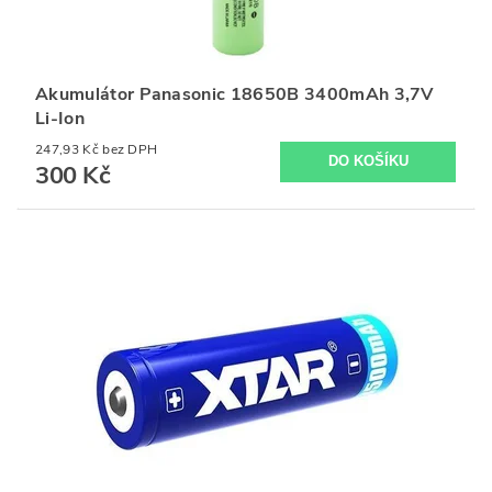
Akumulátor Panasonic 18650B 3400mAh 3,7V
Li-Ion
247,93 Kč bez DPH
300 Kč