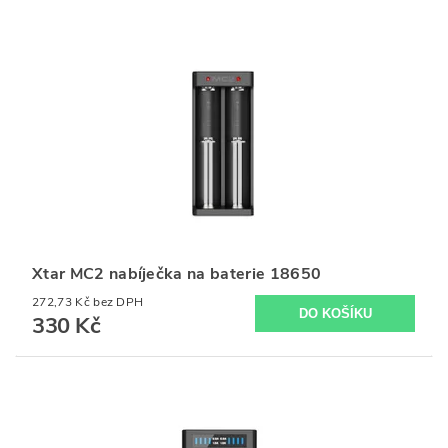
Xtar MC2 nabíječka na baterie 18650
272,73 Kč bez DPH
330 Kč