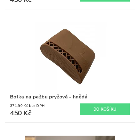
Botka na pažbu pryžová - hnědá
371,90 Kč bez DPH
450 Kč