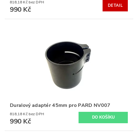
818,18 Kč bez DPH
DETAIL
990 Kč
Duralový adaptér 45mm pro PARD NV007
818,18 Kč bez DPH
990 Kč