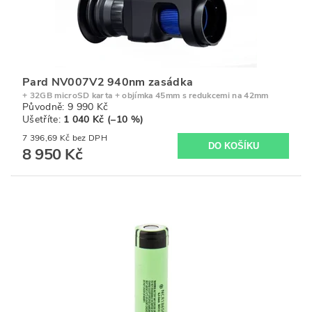
Pard NV007V2 940nm zasádka
+ 32GB microSD karta + objímka 45mm s redukcemi na 42mm
Původně:
9 990 Kč
Ušetříte
:
1 040 Kč (–10 %)
7 396,69 Kč bez DPH
8 950 Kč