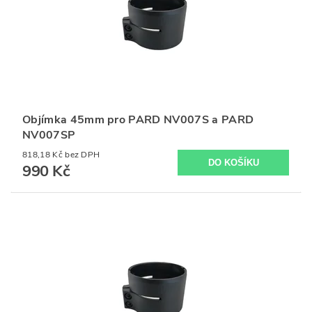
Objímka 45mm pro PARD NV007S a PARD
NV007SP
818,18 Kč bez DPH
990 Kč