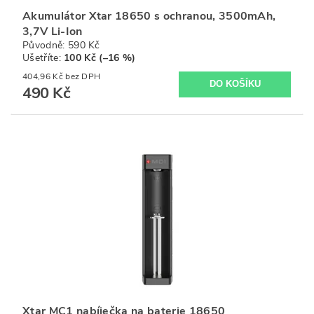
Akumulátor Xtar 18650 s ochranou, 3500mAh,
3,7V Li-Ion
Původně:
590 Kč
Ušetříte
:
100 Kč (–16 %)
404,96 Kč bez DPH
490 Kč
Xtar MC1 nabíječka na baterie 18650