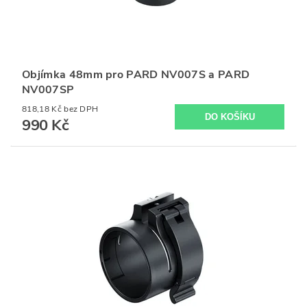
Objímka 48mm pro PARD NV007S a PARD
NV007SP
818,18 Kč bez DPH
990 Kč