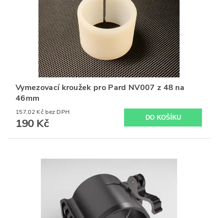
Vymezovací kroužek pro Pard NV007 z 48 na
46mm
157,02 Kč bez DPH
190 Kč