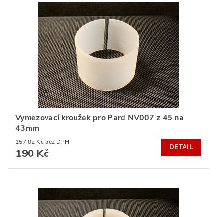
Vymezovací kroužek pro Pard NV007 z 45 na
43mm
157,02 Kč bez DPH
DETAIL
190 Kč