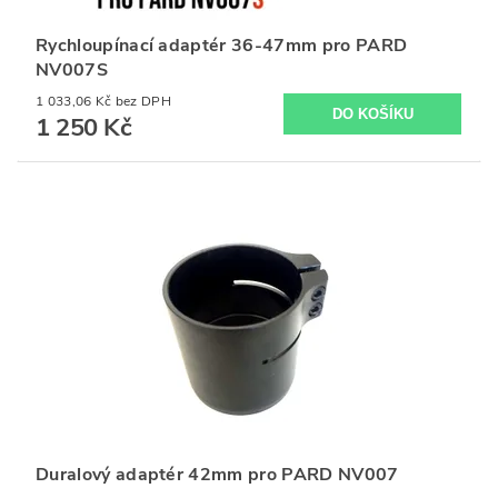
Rychloupínací adaptér 36-47mm pro PARD
NV007S
1 033,06 Kč bez DPH
1 250 Kč
Duralový adaptér 42mm pro PARD NV007