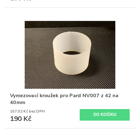
Vymezovací kroužek pro Pard NV007 z 42 na
40mm
157,02 Kč bez DPH
190 Kč