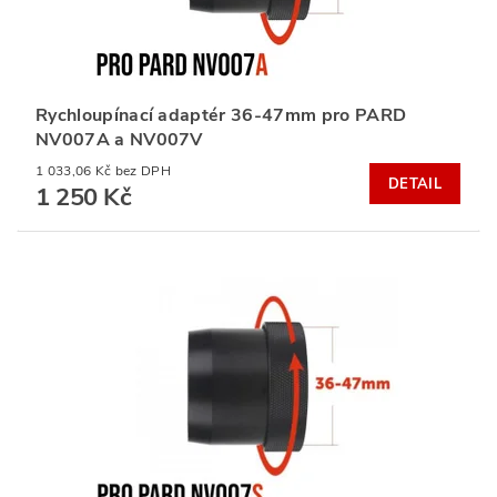
Rychloupínací adaptér 36-47mm pro PARD
NV007A a NV007V
1 033,06 Kč bez DPH
DETAIL
1 250 Kč