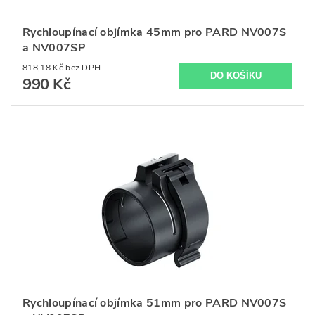
Rychloupínací objímka 45mm pro PARD NV007S
a NV007SP
818,18 Kč bez DPH
990 Kč
Rychloupínací objímka 51mm pro PARD NV007S