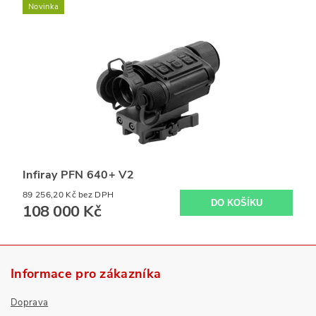
Novinka
Infiray PFN 640+ V2
89 256,20 Kč bez DPH
108 000 Kč
Informace pro zákazníka
Doprava