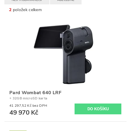
2
položek celkem
Pard Wombat 640 LRF
+ 32GB microSD karta
41 297,52 Kč bez DPH
49 970 Kč