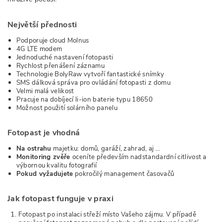
Největší přednosti
Podporuje cloud Molnus
4G LTE modem
Jednoduché nastavení fotopasti
Rychlost přenášení záznamu
Technologie BolyRaw vytvoří fantastické snímky
SMS dálková správa pro ovládání fotopasti z domu
Velmi malá velikost
Pracuje na dobíjecí li-ion baterie typu 18650
Možnost použití solárního panelu
Fotopast je vhodná
Na ostrahu
majetku: domů, garáží, zahrad, aj …
Monitoring zvěře
oceníte především nadstandardní citlivost a
výbornou kvalitu fotografií
Pokud vyžadujete
pokročilý management časovačů
Jak fotopast funguje v praxi
Fotopast po instalaci střeží místo Vašeho zájmu. V případě