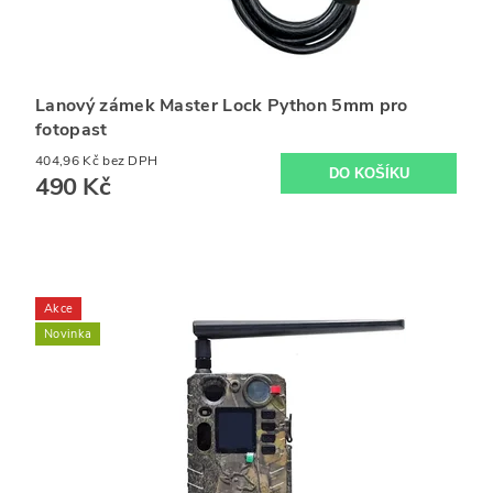
Lanový zámek Master Lock Python 5mm pro
fotopast
404,96 Kč bez DPH
490 Kč
Akce
Novinka