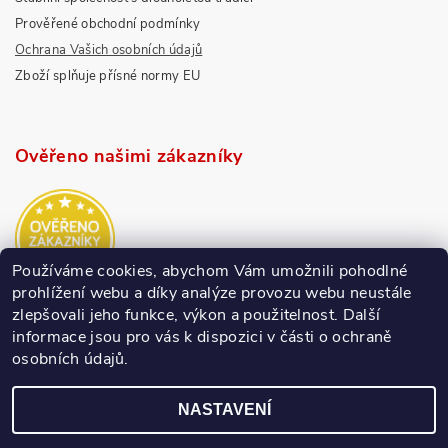
Prověřené obchodní podmínky
Ochrana Vašich osobních údajů
Zboží splňuje přísné normy EU
Ověřeno našimi zákazníky
Používáme cookies, abychom Vám umožnili pohodlné
prohlížení webu a díky analýze provozu webu neustále
zlepšovali jeho funkce, výkon a použitelnost.
Další
informace jsou pro vás k dispozici v části o ochraně
osobních údajů.
NASTAVENÍ