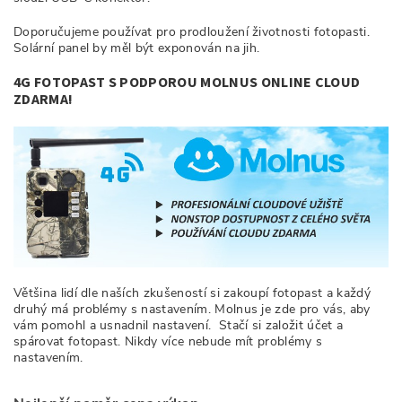
Doporučujeme používat pro prodloužení životnosti fotopasti.
Solární panel by měl být exponován na jih.
4G FOTOPAST S PODPOROU MOLNUS ONLINE CLOUD
ZDARMA!
Většina lidí dle naších zkušeností si zakoupí fotopast a každý
druhý má problémy s nastavením. Molnus je zde pro vás, aby
vám pomohl a usnadnil nastavení. Stačí si založit účet a
spárovat fotopast. Nikdy více nebude mít problémy s
nastavením.