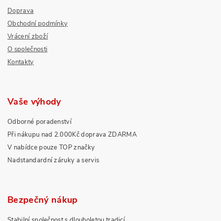
Doprava
Obchodní podmínky
Vrácení zboží
O společnosti
Kontakty
Vaše výhody
Odborné poradenství
Při nákupu nad 2.000Kč doprava ZDARMA
V nabídce pouze TOP značky
Nadstandardní záruky a servis
Bezpečný nákup
Stabilní společnost s dlouholetou tradicí