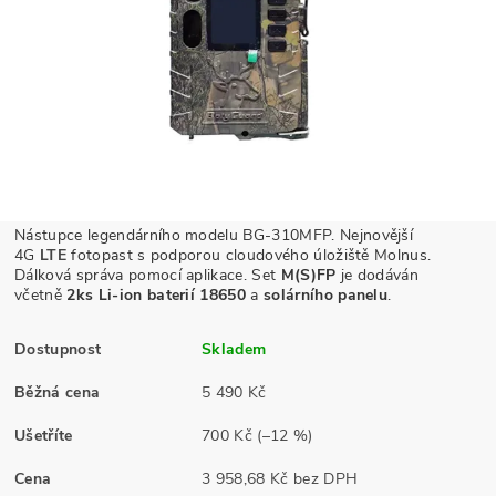
Nástupce legendárního modelu BG-310MFP. Nejnovější
4G
LTE
fotopast s podporou cloudového úložiště Molnus.
Dálková správa pomocí aplikace. Set
M(S)FP
je dodáván
včetně
2ks Li-ion baterií 18650
a
solárního panelu
.
Dostupnost
Skladem
Běžná cena
5 490 Kč
Ušetříte
700 Kč
(–12 %)
Cena
3 958,68 Kč bez DPH