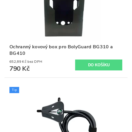
Ochranný kovový box pro BolyGuard BG310 a
BG410
652,89 Kč bez DPH
790 Kč
Tip