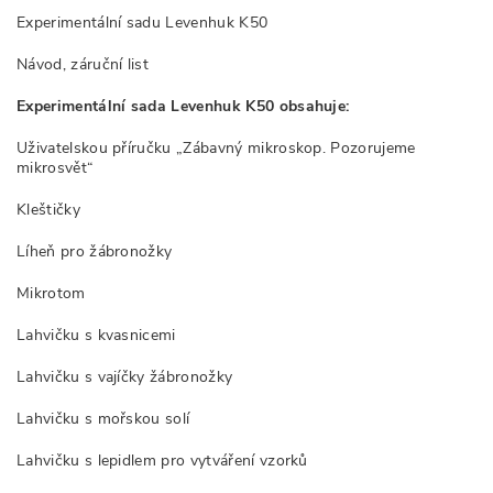
Experimentální sadu Levenhuk K50
Návod, záruční list
Experimentální sada Levenhuk K50 obsahuje:
Uživatelskou příručku „Zábavný mikroskop. Pozorujeme
mikrosvět“
Kleštičky
Líheň pro žábronožky
Mikrotom
Lahvičku s kvasnicemi
Lahvičku s vajíčky žábronožky
Lahvičku s mořskou solí
Lahvičku s lepidlem pro vytváření vzorků