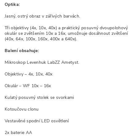
Optika:
Jasný, ostrý obraz v zářivých barvách.
Tři objektivy (4x, 10x, 40x) a praktický posuvný dvoupolohový
okulár se zvětšením 10x a 16x, umožnuje dosáhnout zvětšení
(40x, 64x, 100x, 160x, 400x a 640x).
Balení obsahuje:
Mikroskop Levenhuk LabZZ Ametyst.
Objektivy – 4x, 10x, 40x
Okulár – WF 10x – 16x
Kulatý posuvný stolek se svorkami
Kotoučovu clonu
Vestavěné spodní LED osvětlení
2x baterie AA