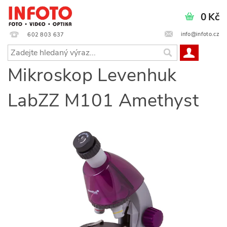
0 Kč
info@infoto.cz
602 803 637
Mikroskop Levenhuk
LabZZ M101 Amethyst