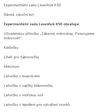
Experimentální sadu Levenhuk K50
Návod, záruční list
Experimentální sada Levenhuk K50 obsahuje:
Uživatelskou příručku „Zábavný mikroskop. Pozorujeme
mikrosvět“
Kleštičky
Líheň pro žábronožky
Mikrotom
Lahvičku s kvasnicemi
Lahvičku s vajíčky žábronožky
Lahvičku s mořskou solí
Lahvičku s lepidlem pro vytváření vzorků