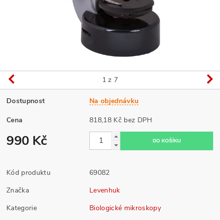
1
z 7
Dostupnost
Na objednávku
Cena
818,18 Kč bez DPH
990 Kč
Kód produktu
69082
Značka
Levenhuk
Kategorie
Biologické mikroskopy