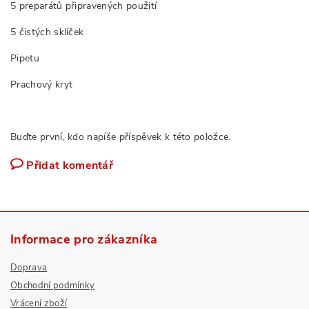
5 preparátů připravených použití
5 čistých sklíček
Pipetu
Prachový kryt
Buďte první, kdo napíše příspěvek k této položce.
Přidat komentář
Informace pro zákazníka
Doprava
Obchodní podmínky
Vrácení zboží