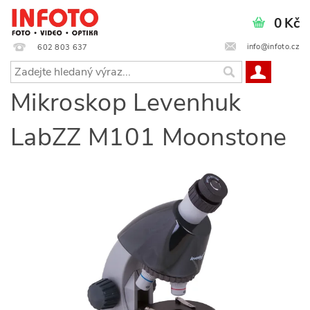
0 Kč
info@infoto.cz
602 803 637
Mikroskop Levenhuk
LabZZ M101 Moonstone