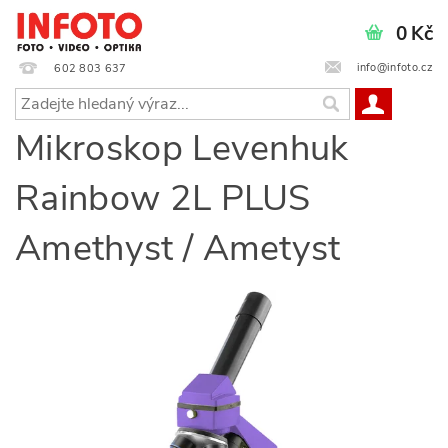
0 Kč
info@infoto.cz
602 803 637
Mikroskop Levenhuk
Rainbow 2L PLUS
Amethyst / Ametyst