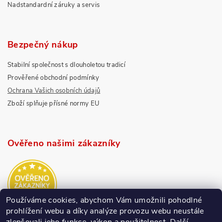
Nadstandardní záruky a servis
Bezpečný nákup
Stabilní společnost s dlouholetou tradicí
Prověřené obchodní podmínky
Ochrana Vašich osobních údajů
Zboží splňuje přísné normy EU
Ověřeno našimi zákazníky
Používáme cookies, abychom Vám umožnili pohodlné
prohlížení webu a díky analýze provozu webu neustále