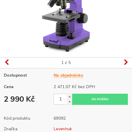
1
z 5
Dostupnost
Na objednávku
Cena
2 471,07 Kč bez DPH
2 990 Kč
Kód produktu
69092
Značka
Levenhuk