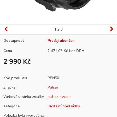
1
z 3
Dostupnost
Prodej ukončen
Cena
2 471,07 Kč bez DPH
2 990 Kč
Kód produktu
PFN50
Značka
Pulsar
Webová stránka značky
pulsar-nv.com
Kategorie
Digitální předsádky
Položka byla vyprodána...