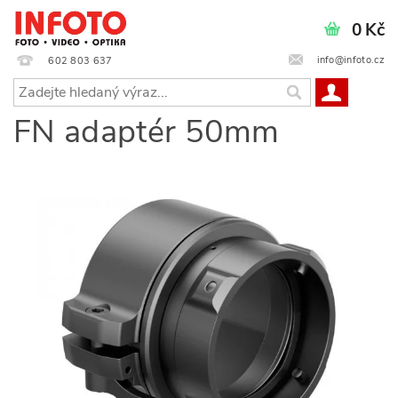
0 Kč
info@infoto.cz
602 803 637
FN adaptér 50mm