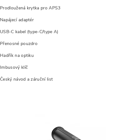
Prodloužená krytka pro APS3
Napájecí adaptér
USB-C kabel (type-C/type A)
Přenosné pouzdro
Hadřík na optiku
Imbusový klíč
Český návod a záruční list