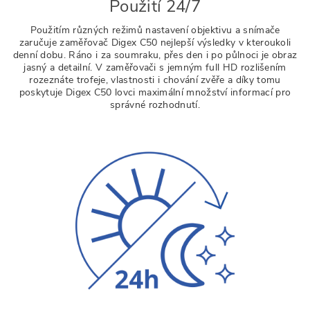
Použití 24/7
Použitím různých režimů nastavení objektivu a snímače
zaručuje zaměřovač Digex C50 nejlepší výsledky v kteroukoli
denní dobu. Ráno i za soumraku, přes den i po půlnoci je obraz
jasný a detailní. V zaměřovači s jemným full HD rozlišením
rozeznáte trofeje, vlastnosti i chování zvěře a díky tomu
poskytuje Digex C50 lovci maximální množství informací pro
správné rozhodnutí.