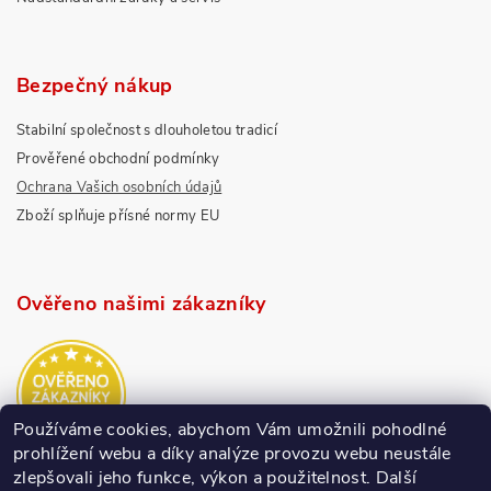
Bezpečný nákup
Stabilní společnost s dlouholetou tradicí
Prověřené obchodní podmínky
Ochrana Vašich osobních údajů
Zboží splňuje přísné normy EU
Ověřeno našimi zákazníky
Používáme cookies, abychom Vám umožnili pohodlné
prohlížení webu a díky analýze provozu webu neustále
zlepšovali jeho funkce, výkon a použitelnost.
Další