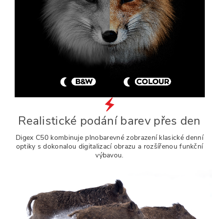
Realistické podání barev přes den
Digex C50 kombinuje plnobarevné zobrazení klasické denní
optiky s dokonalou digitalizací obrazu a rozšířenou funkční
výbavou.