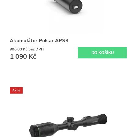
Akumulátor Pulsar APS3
900,83 Kč bez DPH
1 090 Kč
Akce