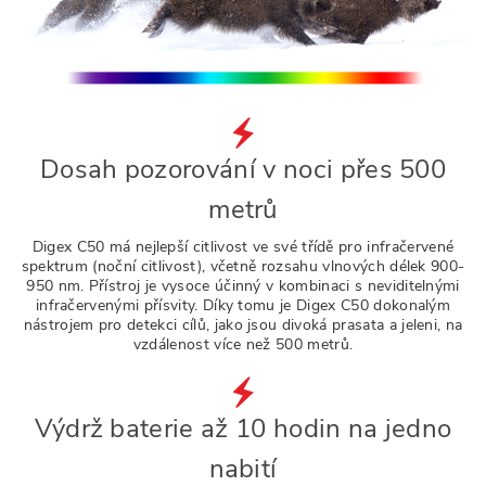
Dosah pozorování v noci přes 500
metrů
Digex C50 má nejlepší citlivost ve své třídě pro infračervené
spektrum (noční citlivost), včetně rozsahu vlnových délek 900-
950 nm. Přístroj je vysoce účinný v kombinaci s neviditelnými
infračervenými přísvity. Díky tomu je Digex C50 dokonalým
nástrojem pro detekci cílů, jako jsou divoká prasata a jeleni, na
vzdálenost více než 500 metrů.
Výdrž baterie až 10 hodin na jedno
nabití