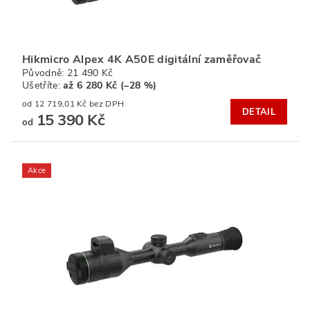
Hikmicro Alpex 4K A50E digitální zaměřovač
Původně:
21 490 Kč
Ušetříte
:
až 6 280 Kč (–28 %)
od 12 719,01 Kč bez DPH
DETAIL
15 390 Kč
od
Akce