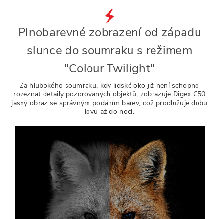
Plnobarevné zobrazení od západu
slunce do soumraku s režimem
"Colour Twilight"
Za hlubokého soumraku, kdy lidské oko již není schopno
rozeznat detaily pozorovaných objektů, zobrazuje Digex C50
jasný obraz se správným podáním barev, což prodlužuje dobu
lovu až do noci.