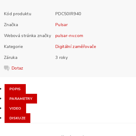
Kód produktu
PDC50IR940
Značka
Pulsar
Webová stránka značky
pulsar-nv.com
Kategorie
Digitální zaměřovače
Záruka
3 roky
Dotaz
POPIS
PARAMETRY
VIDEO
DISKUZE