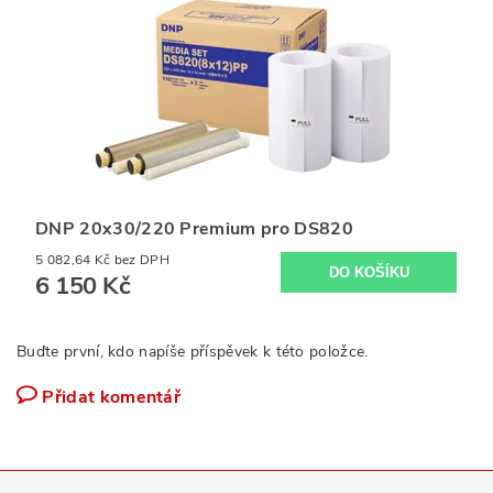
DNP 20x30/220 Premium pro DS820
5 082,64 Kč bez DPH
6 150 Kč
Buďte první, kdo napíše příspěvek k této položce.
Přidat komentář