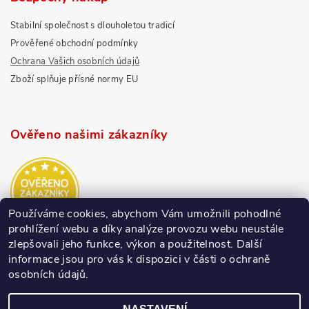
Stabilní společnost s dlouholetou tradicí
Prověřené obchodní podmínky
Ochrana Vašich osobních údajů
Zboží splňuje přísné normy EU
Ověřeno našimi zákazníky
Používáme cookies, abychom Vám umožnili pohodlné
prohlížení webu a díky analýze provozu webu neustále
zlepšovali jeho funkce, výkon a použitelnost.
Další
informace jsou pro vás k dispozici v části o ochraně
osobních údajů.