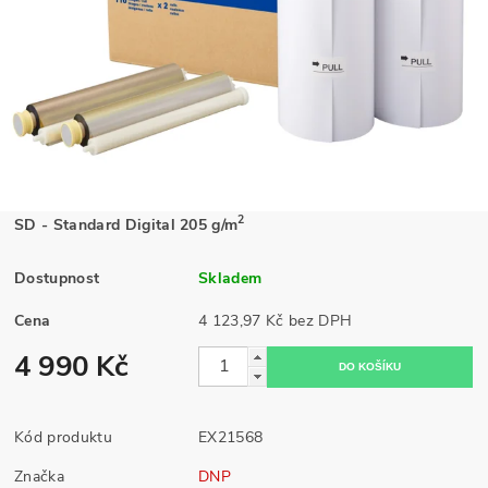
2
SD - Standard Digital 205 g/m
Dostupnost
Skladem
Cena
4 123,97 Kč bez DPH
4 990 Kč
Kód produktu
EX21568
Značka
DNP