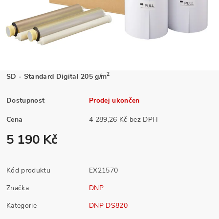
2
SD - Standard Digital 205 g/m
Dostupnost
Prodej ukončen
Cena
4 289,26 Kč bez DPH
5 190 Kč
Kód produktu
EX21570
Značka
DNP
Kategorie
DNP DS820