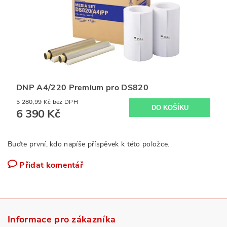
DNP A4/220 Premium pro DS820
5 280,99 Kč bez DPH
6 390 Kč
Buďte první, kdo napíše příspěvek k této položce.
Přidat komentář
Informace pro zákazníka