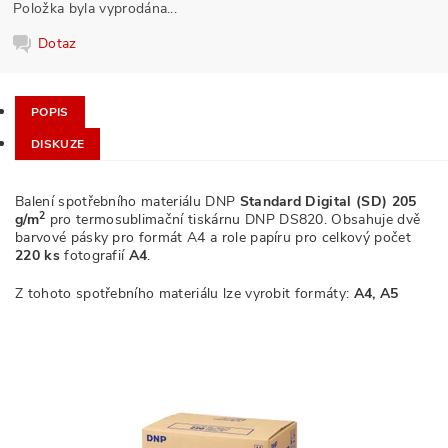
Položka byla vyprodána...
Dotaz
POPIS
DISKUZE
Balení spotřebního materiálu DNP
Standard Digital (SD) 205
2
g/m
pro termosublimační tiskárnu DNP DS820. Obsahuje dvě
barvové pásky pro formát A4
a role papíru pro celkový počet
220 ks
fotografií
A4
.
Z tohoto spotřebního materiálu lze vyrobit formáty:
A4, A5