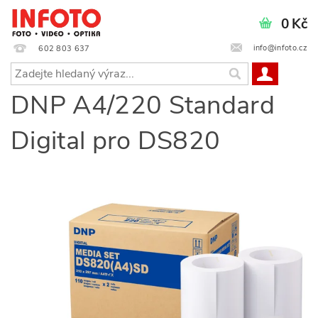
0 Kč
info@infoto.cz
602 803 637
DNP A4/220 Standard
Digital pro DS820