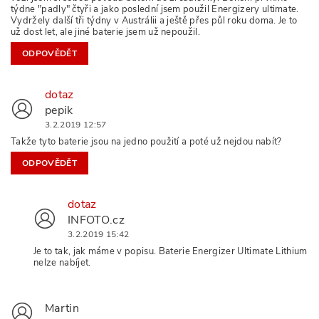
týdne "padly" čtyři a jako poslední jsem použil Energizery ultimate.
Vydržely další tři týdny v Austrálii a ještě přes půl roku doma. Je to
už dost let, ale jiné baterie jsem už nepoužil.
ODPOVĚDĚT
dotaz
pepik
3.2.2019 12:57
Takže tyto baterie jsou na jedno použití a poté už nejdou nabít?
ODPOVĚDĚT
dotaz
INFOTO.cz
3.2.2019 15:42
Je to tak, jak máme v popisu. Baterie Energizer Ultimate Lithium
nelze nabíjet.
Martin