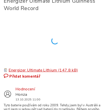
Energizer Ultimate Lithium Guinness
World Record
Energizer Ultimate Lithium (147.8 kB)
Přidat komentář
Hodnocení
Honza
13.10.2025 11:00
Tyto baterie používám od roku 2009. Tehdy jsem byl v Austrálii a
vezl jsem si sebou pět sad baterií do zrcadlovky. Během prvního