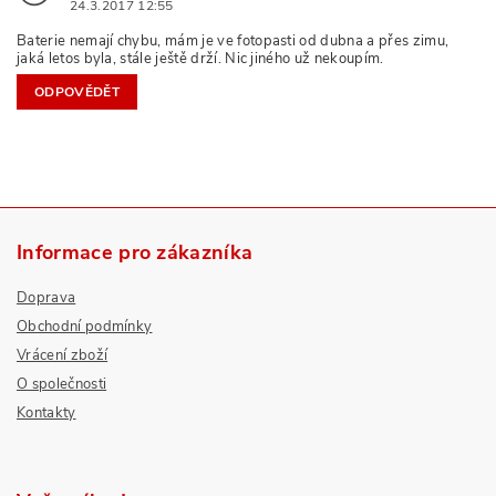
24.3.2017 12:55
Baterie nemají chybu, mám je ve fotopasti od dubna a přes zimu,
jaká letos byla, stále ještě drží. Nic jiného už nekoupím.
ODPOVĚDĚT
Informace pro zákazníka
Doprava
Obchodní podmínky
Vrácení zboží
O společnosti
Kontakty