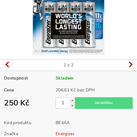
1
z 2
Dostupnost
Skladem
Cena
206,61 Kč bez DPH
250 Kč
Kód produktu
BE4AA
Značka
Energizer