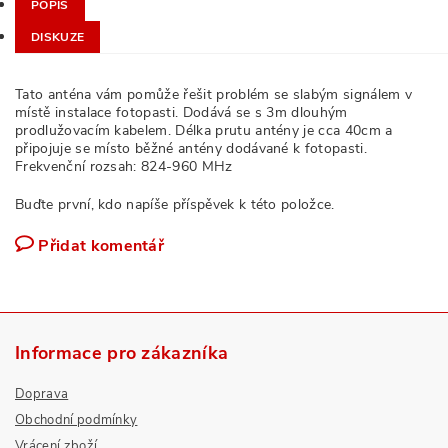
POPIS
DISKUZE
Tato anténa vám pomůže řešit problém se slabým signálem v
místě instalace fotopasti. Dodává se s 3m dlouhým
prodlužovacím kabelem. Délka prutu antény je cca 40cm a
připojuje se místo běžné antény dodávané k fotopasti.
Frekvenční rozsah: 824-960 MHz
Buďte první, kdo napíše příspěvek k této položce.
Přidat komentář
Informace pro zákazníka
Doprava
Obchodní podmínky
Vrácení zboží