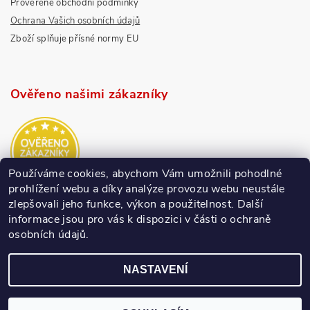
Prověřené obchodní podmínky
Ochrana Vašich osobních údajů
Zboží splňuje přísné normy EU
Ověřeno našimi zákazníky
Používáme cookies, abychom Vám umožnili pohodlné
prohlížení webu a díky analýze provozu webu neustále
zlepšovali jeho funkce, výkon a použitelnost.
Další
informace jsou pro vás k dispozici v části o ochraně
osobních údajů.
NASTAVENÍ