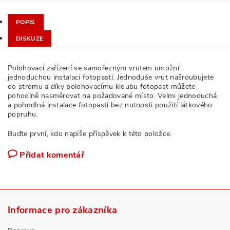
POPIS
DISKUZE
Polohovací zařízení se samořezným vrutem umožní
jednoduchou instalaci fotopasti. Jednoduše vrut našroubujete
do stromu a díky polohovacímu kloubu fotopast můžete
pohodlně nasměrovat na požadované místo. Velmi jednoduchá
a pohodlná instalace fotopasti bez nutnosti použití látkového
popruhu.
Buďte první, kdo napíše příspěvek k této položce.
Přidat komentář
Informace pro zákazníka