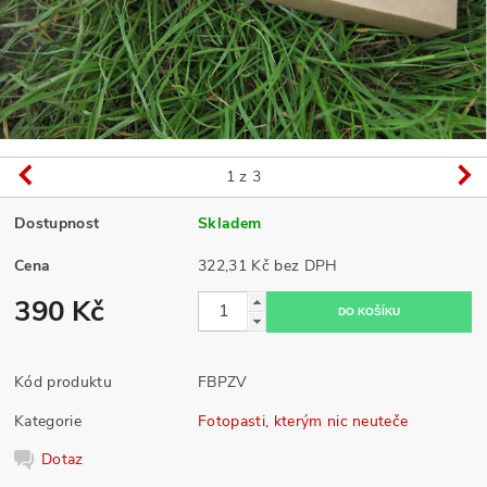
1
z 3
Dostupnost
Skladem
Cena
322,31 Kč bez DPH
390 Kč
Kód produktu
FBPZV
Kategorie
Fotopasti, kterým nic neuteče
Dotaz