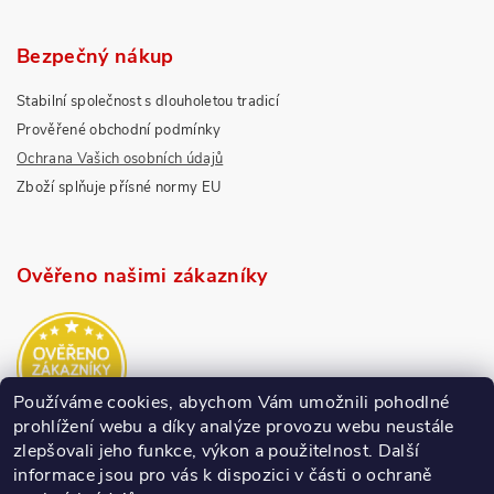
Bezpečný nákup
Stabilní společnost s dlouholetou tradicí
Prověřené obchodní podmínky
Ochrana Vašich osobních údajů
Zboží splňuje přísné normy EU
Ověřeno našimi zákazníky
Používáme cookies, abychom Vám umožnili pohodlné
prohlížení webu a díky analýze provozu webu neustále
zlepšovali jeho funkce, výkon a použitelnost.
Další
informace jsou pro vás k dispozici v části o ochraně