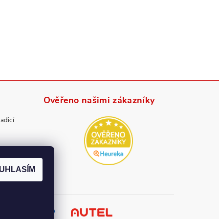
Ověřeno našimi zákazníky
radicí
UHLASÍM