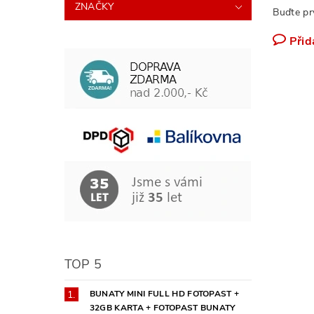
ZNAČKY
Buďte pr
Přid
TOP 5
BUNATY MINI FULL HD FOTOPAST +
32GB KARTA + FOTOPAST BUNATY