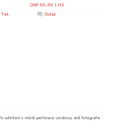
DNP DS-RX 1 HS
Tisk
Dotaz
 odtržení v místě perforace vzniknou dvě fotografie