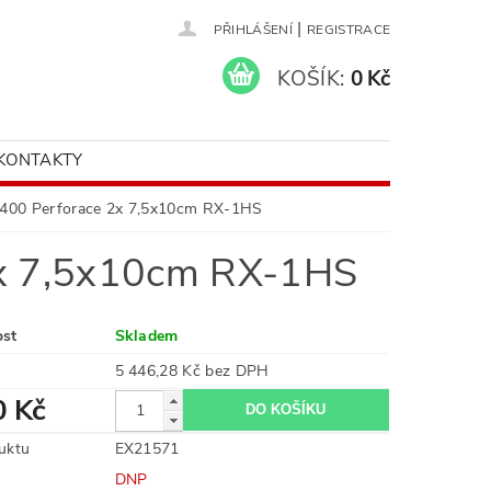
|
PŘIHLÁŠENÍ
REGISTRACE
KOŠÍK:
0 Kč
KONTAKTY
400 Perforace 2x 7,5x10cm RX-1HS
x 7,5x10cm RX-1HS
ost
Skladem
5 446,28 Kč bez DPH
0 Kč
uktu
EX21571
DNP