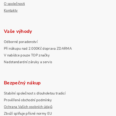
O společnosti
Kontakty
Vaše výhody
Odborné poradenství
Při nákupu nad 2.000Kč doprava ZDARMA
V nabídce pouze TOP značky
Nadstandardní záruky a servis
Bezpečný nákup
Stabilní společnost s dlouholetou tradicí
Prověřené obchodní podmínky
Ochrana Vašich osobních údajů
Zboží splňuje přísné normy EU