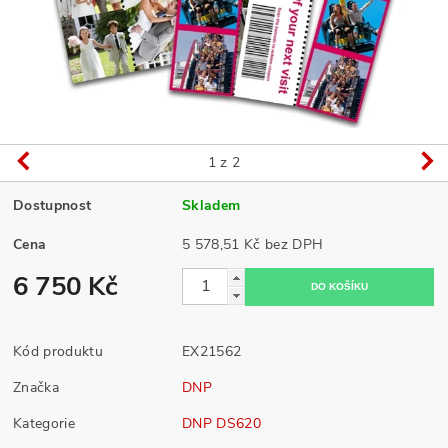
1
z 2
Dostupnost
Skladem
Cena
5 578,51 Kč bez DPH
6 750 Kč
Kód produktu
EX21562
Značka
DNP
Kategorie
DNP DS620