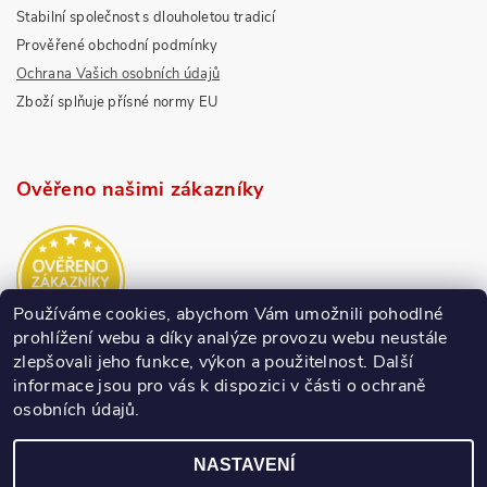
Stabilní společnost s dlouholetou tradicí
Prověřené obchodní podmínky
Ochrana Vašich osobních údajů
Zboží splňuje přísné normy EU
Ověřeno našimi zákazníky
Používáme cookies, abychom Vám umožnili pohodlné
prohlížení webu a díky analýze provozu webu neustále
zlepšovali jeho funkce, výkon a použitelnost.
Další
informace jsou pro vás k dispozici v části o ochraně
osobních údajů.
NASTAVENÍ