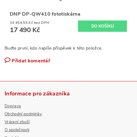
DNP DP-QW410 fototiskárna
14 454,55 Kč bez DPH
17 490 Kč
Buďte první, kdo napíše příspěvek k této položce.
Přidat komentář
Informace pro zákazníka
Doprava
Obchodní podmínky
Vrácení zboží
O společnosti