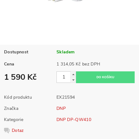
Dostupnost
Skladem
Cena
1 314,05 Kč bez DPH
1 590 Kč
Kód produktu
EX21594
Značka
DNP
Kategorie
DNP DP-QW410
Dotaz