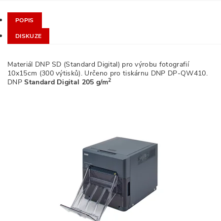
POPIS
DISKUZE
Materiál DNP SD (Standard Digital) pro výrobu fotografií
10x15cm (300 výtisků). Určeno pro tiskárnu DNP DP-QW410.
2
DNP
Standard Digital
205 g/m