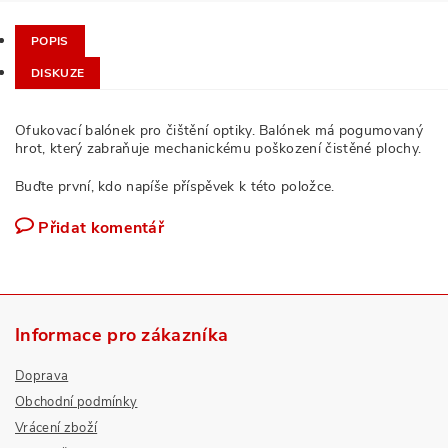
POPIS
DISKUZE
Ofukovací balónek pro čištění optiky. Balónek má pogumovaný
hrot, který zabraňuje mechanickému poškození čistěné plochy.
Buďte první, kdo napíše příspěvek k této položce.
Přidat komentář
Informace pro zákazníka
Doprava
Obchodní podmínky
Vrácení zboží