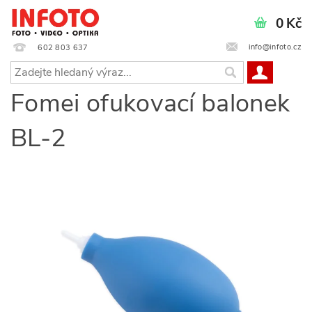
0 Kč
info@infoto.cz
602 803 637
Fomei ofukovací balonek
BL-2