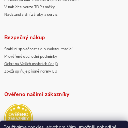
V nabídce pouze TOP značky
Nadstandardní záruky a servis
Bezpečný nákup
Stabilní společnost s dlouholetou tradicí
Prověřené obchodní podmínky
Ochrana Vašich osobních údajů
Zboží splňuje přísné normy EU
Ověřeno našimi zákazníky
Používáme cookies, abychom Vám umožnili pohodlné