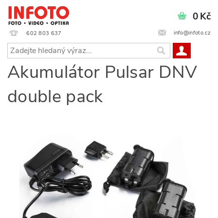
0 Kč
info@infoto.cz
602 803 637
Akumulátor Pulsar DNV
double pack