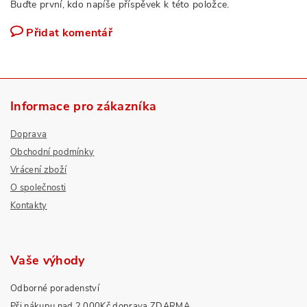
Buďte první, kdo napíše příspěvek k této položce.
Přidat komentář
Informace pro zákazníka
Doprava
Obchodní podmínky
Vrácení zboží
O společnosti
Kontakty
Vaše výhody
Odborné poradenství
Při nákupu nad 2.000Kč doprava ZDARMA