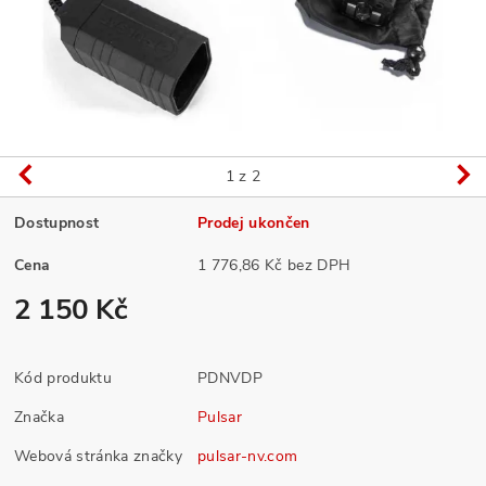
1
z 2
Dostupnost
Prodej ukončen
Cena
1 776,86 Kč bez DPH
2 150 Kč
Kód produktu
PDNVDP
Značka
Pulsar
Webová stránka značky
pulsar-nv.com