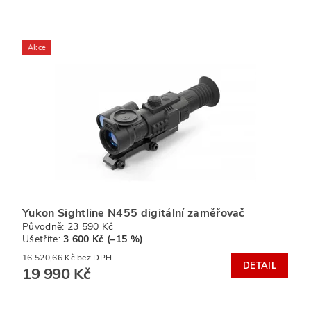
Akce
Yukon Sightline N455 digitální zaměřovač
Původně:
23 590 Kč
Ušetříte
:
3 600 Kč (–15 %)
16 520,66 Kč bez DPH
DETAIL
19 990 Kč