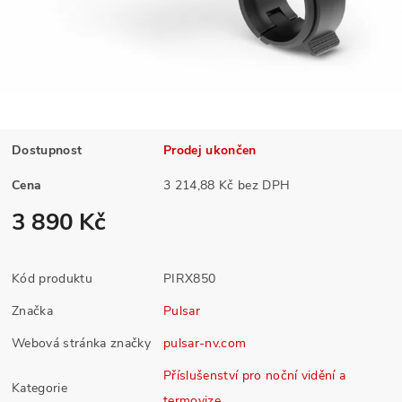
Dostupnost
Prodej ukončen
Cena
3 214,88 Kč bez DPH
3 890 Kč
Kód produktu
PIRX850
Značka
Pulsar
Webová stránka značky
pulsar-nv.com
Příslušenství pro noční vidění a
Kategorie
termovize