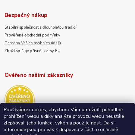
Bezpečný nákup
Stabilní společnost s dlouholetou tradicí
Prověřené obchodní podmínky
Ochrana Vašich osobních údajů
Zboží splňuje přísné normy EU
Ověřeno našimi zákazníky
Používáme cookies, abychom Vám umožnili pohodlné
prohlížení webu a díky analýze provozu webu neustále
zlepšovali jeho funkce, výkon a použitelnost.
Další
informace jsou pro vás k dispozici v části o ochraně