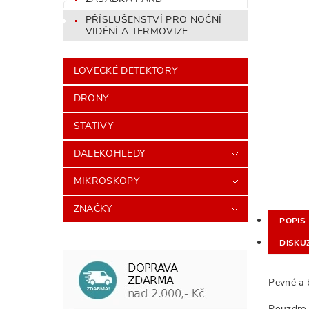
PŘÍSLUŠENSTVÍ PRO NOČNÍ
VIDĚNÍ A TERMOVIZE
LOVECKÉ DETEKTORY
DRONY
STATIVY
DALEKOHLEDY
MIKROSKOPY
ZNAČKY
POPIS
DISKU
Pevné a 
Pouzdro 