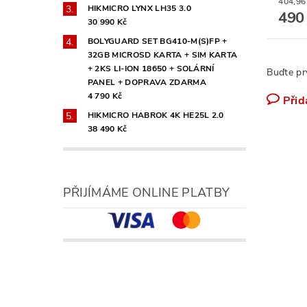
HIKMICRO LYNX LH35 3.0
490
30 990 Kč
BOLYGUARD SET BG410-M(S)FP +
32GB MICROSD KARTA + SIM KARTA
+ 2KS LI-ION 18650 + SOLÁRNÍ
Buďte pr
PANEL + DOPRAVA ZDARMA
4 790 Kč
Přid
HIKMICRO HABROK 4K HE25L 2.0
38 490 Kč
PŘIJÍMÁME ONLINE PLATBY