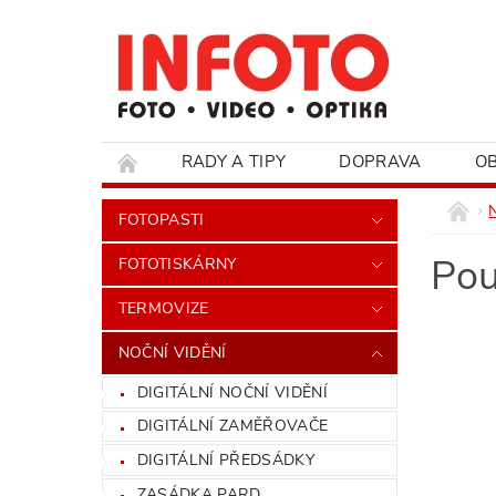
RADY A TIPY
DOPRAVA
O
HODNOCENÍ OBCHODU
FOTOPASTI
Pou
FOTOTISKÁRNY
TERMOVIZE
NOČNÍ VIDĚNÍ
DIGITÁLNÍ NOČNÍ VIDĚNÍ
DIGITÁLNÍ ZAMĚŘOVAČE
DIGITÁLNÍ PŘEDSÁDKY
ZASÁDKA PARD