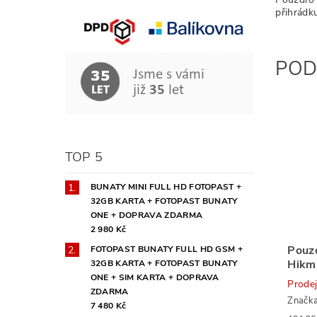
přihrádku
POD
TOP 5
BUNATY MINI FULL HD FOTOPAST +
32GB KARTA + FOTOPAST BUNATY
ONE + DOPRAVA ZDARMA
2 980 Kč
Pouzd
FOTOPAST BUNATY FULL HD GSM +
Hikm
32GB KARTA + FOTOPAST BUNATY
ONE + SIM KARTA + DOPRAVA
Prode
ZDARMA
Značk
7 480 Kč