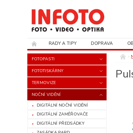
RADY A TIPY
DOPRAVA
O
HODNOCENÍ OBCHODU
FOTOPASTI
Pul
FOTOTISKÁRNY
TERMOVIZE
NOČNÍ VIDĚNÍ
DIGITÁLNÍ NOČNÍ VIDĚNÍ
DIGITÁLNÍ ZAMĚŘOVAČE
DIGITÁLNÍ PŘEDSÁDKY
ZASÁDKA PARD