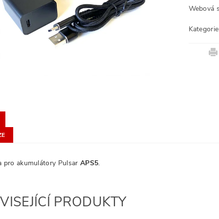
Webová s
Kategorie
ZE
a pro akumulátory Pulsar
APS5
.
VISEJÍCÍ PRODUKTY