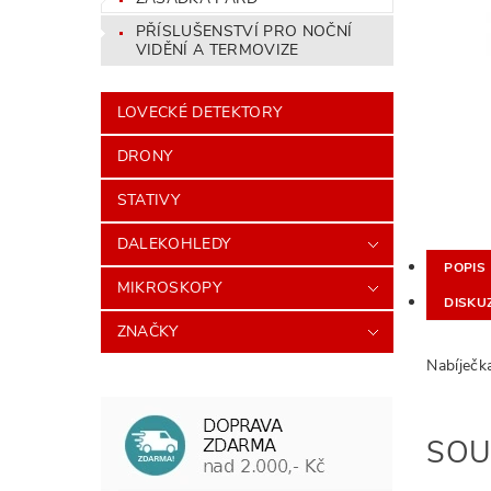
PŘÍSLUŠENSTVÍ PRO NOČNÍ
VIDĚNÍ A TERMOVIZE
LOVECKÉ DETEKTORY
DRONY
STATIVY
DALEKOHLEDY
POPIS
MIKROSKOPY
DISKU
ZNAČKY
Nabíječk
SOU