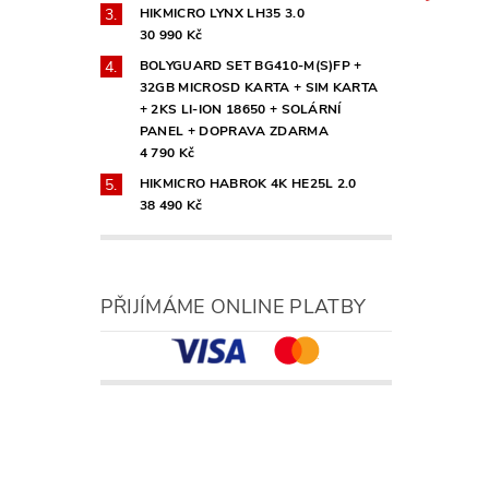
HIKMICRO LYNX LH35 3.0
30 990 Kč
BOLYGUARD SET BG410-M(S)FP +
32GB MICROSD KARTA + SIM KARTA
+ 2KS LI-ION 18650 + SOLÁRNÍ
PANEL + DOPRAVA ZDARMA
4 790 Kč
HIKMICRO HABROK 4K HE25L 2.0
38 490 Kč
PŘIJÍMÁME ONLINE PLATBY