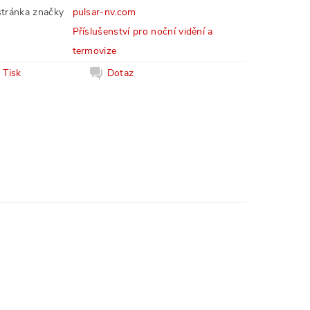
tránka značky
pulsar-nv.com
Příslušenství pro noční vidění a
termovize
Tisk
Dotaz