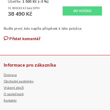
Ušetříte
:
1 500 Kč (–3 %)
31 809,92 Kč bez DPH
38 490 Kč
Buďte první, kdo napíše příspěvek k této položce.
Přidat komentář
Informace pro zákazníka
Doprava
Obchodní podmínky
Vrácení zboží
O společnosti
Kontakty