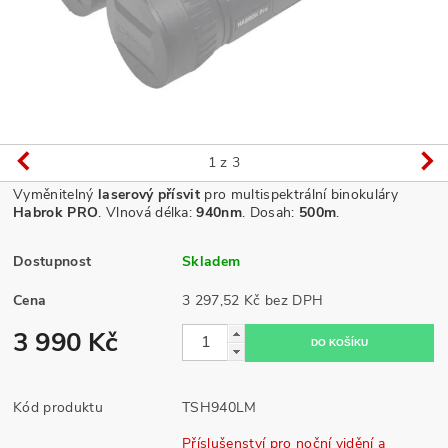
1
z 3
Vyměnitelný
laserový přísvit
pro multispektrální binokuláry
Habrok PRO
. Vlnová délka:
940nm
. Dosah:
500m
.
Dostupnost
Skladem
Cena
3 297,52 Kč bez DPH
3 990 Kč
Kód produktu
TSH940LM
Příslušenství pro noční vidění a