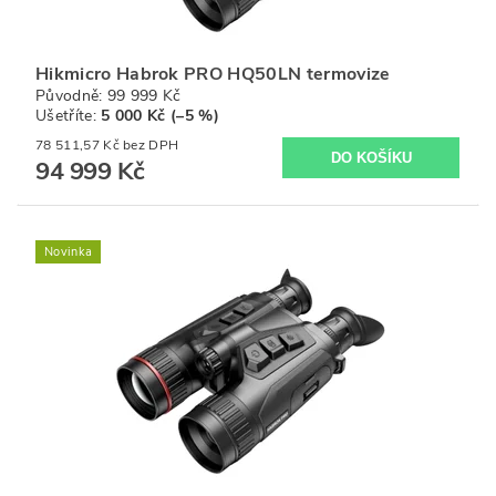
Hikmicro Habrok PRO HQ50LN termovize
Původně:
99 999 Kč
Ušetříte
:
5 000 Kč (–5 %)
78 511,57 Kč bez DPH
94 999 Kč
Novinka