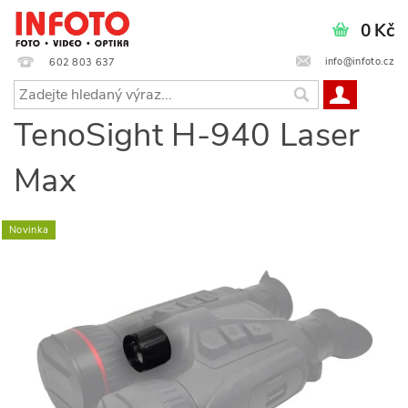
0 Kč
info@infoto.cz
602 803 637
TenoSight H-940 Laser
Max
Novinka