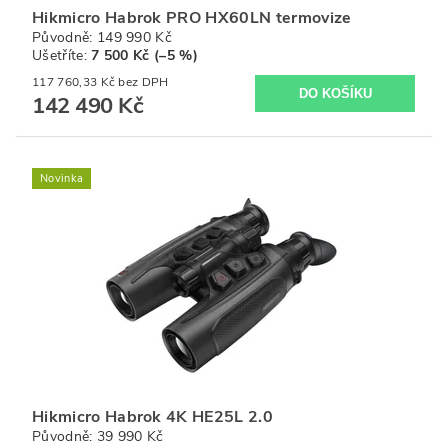
Hikmicro Habrok PRO HX60LN termovize
Původně:
149 990 Kč
Ušetříte
:
7 500 Kč (–5 %)
117 760,33 Kč bez DPH
142 490 Kč
Novinka
Hikmicro Habrok 4K HE25L 2.0
Původně:
39 990 Kč