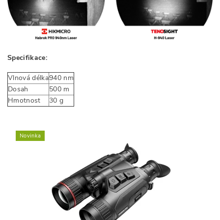
Specifikace:
Vlnová délka
940 nm
Dosah
500 m
Hmotnost
30 g
Novinka