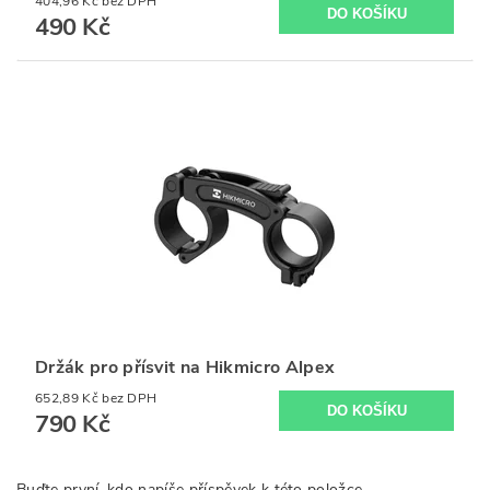
404,96 Kč bez DPH
490 Kč
Držák pro přísvit na Hikmicro Alpex
652,89 Kč bez DPH
790 Kč
Buďte první, kdo napíše příspěvek k této položce.