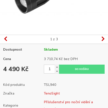
1
z 3
Dostupnost
Skladem
Cena
3 710,74 Kč bez DPH
4 490 Kč
Kód produktu
TSL940
Značka
TenoSight
Příslušenství pro noční vidění a
Kategorie