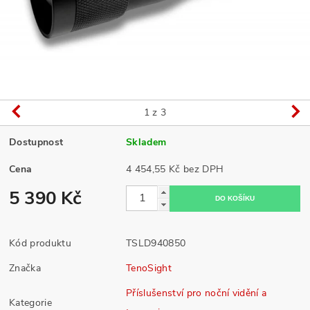
1
z 3
Dostupnost
Skladem
Cena
4 454,55 Kč bez DPH
5 390 Kč
Kód produktu
TSLD940850
Značka
TenoSight
Příslušenství pro noční vidění a
Kategorie