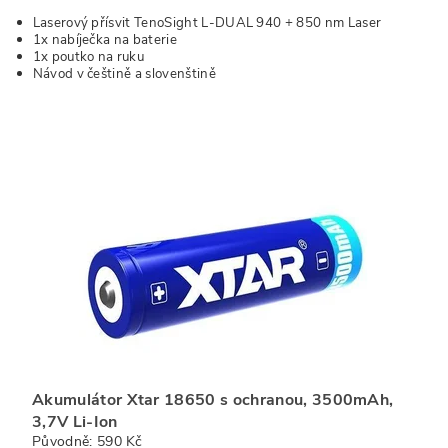
Laserový přísvit TenoSight L-DUAL 940 + 850 nm Laser
1x nabíječka na baterie
1x poutko na ruku
Návod v češtině a slovenštině
Akumulátor Xtar 18650 s ochranou, 3500mAh,
3,7V Li-Ion
Původně:
590 Kč