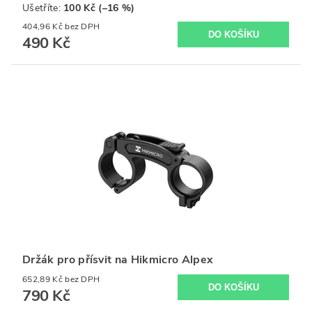
Ušetříte
:
100 Kč (–16 %)
404,96 Kč bez DPH
490 Kč
Držák pro přísvit na Hikmicro Alpex
652,89 Kč bez DPH
790 Kč