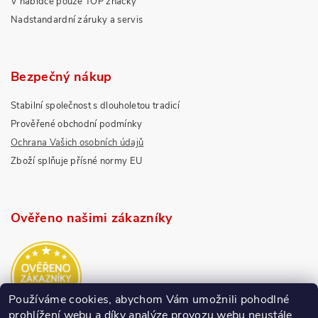
V nabídce pouze TOP značky
Nadstandardní záruky a servis
Bezpečný nákup
Stabilní společnost s dlouholetou tradicí
Prověřené obchodní podmínky
Ochrana Vašich osobních údajů
Zboží splňuje přísné normy EU
Ověřeno našimi zákazníky
Používáme cookies, abychom Vám umožnili pohodlné
prohlížení webu a díky analýze provozu webu neustále