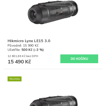
Hikmicro Lynx LE15 3.0
Původně:
15 990 Kč
Ušetříte
:
500 Kč (–3 %)
12 801,65 Kč bez DPH
15 490 Kč
Novinka