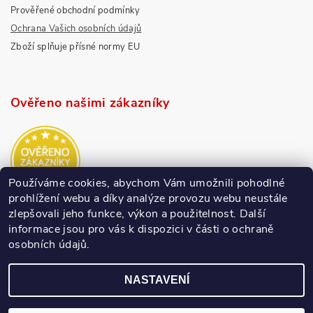
Prověřené obchodní podmínky
Ochrana Vašich osobních údajů
Zboží splňuje přísné normy EU
Ověřeno našimi zákazníky
Používáme cookies, abychom Vám umožnili pohodlné
prohlížení webu a díky analýze provozu webu neustále
zlepšovali jeho funkce, výkon a použitelnost.
Další
informace jsou pro vás k dispozici v části o ochraně
osobních údajů.
NASTAVENÍ