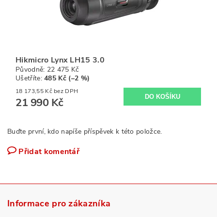
Hikmicro Lynx LH15 3.0
Původně:
22 475 Kč
Ušetříte
:
485 Kč (–2 %)
18 173,55 Kč bez DPH
21 990 Kč
Buďte první, kdo napíše příspěvek k této položce.
Přidat komentář
Informace pro zákazníka