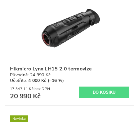
Hikmicro Lynx LH15 2.0 termovize
Původně:
24 990 Kč
Ušetříte
:
4 000 Kč (–16 %)
17 347,11 Kč bez DPH
20 990 Kč
Novinka