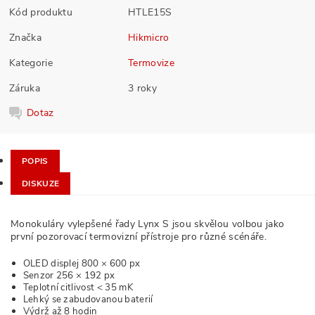
Kód produktu
HTLE15S
Značka
Hikmicro
Kategorie
Termovize
Záruka
3 roky
Dotaz
POPIS
DISKUZE
Monokuláry vylepšené řady Lynx S jsou skvělou volbou jako
první pozorovací termovizní přístroje pro různé scénáře.
OLED displej 800 × 600 px
Senzor 256 × 192 px
Teplotní citlivost < 35 mK
Lehký se zabudovanou baterií
Výdrž až 8 hodin