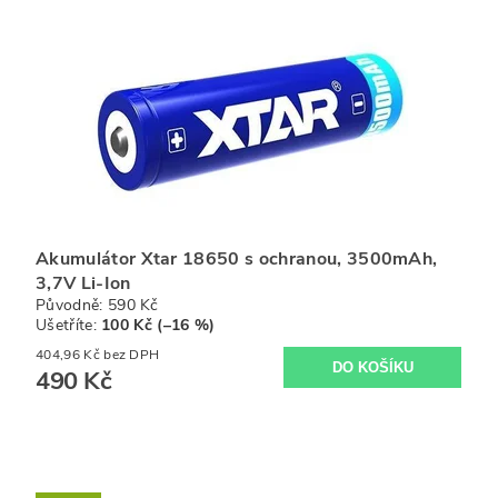
Akumulátor Xtar 18650 s ochranou, 3500mAh,
3,7V Li-Ion
Původně:
590 Kč
Ušetříte
:
100 Kč (–16 %)
404,96 Kč bez DPH
490 Kč