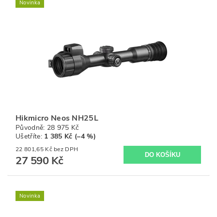
Novinka
Hikmicro Neos NH25L
Původně:
28 975 Kč
Ušetříte
:
1 385 Kč (–4 %)
22 801,65 Kč bez DPH
27 590 Kč
Novinka