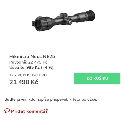
Hikmicro Neos NE25
Původně:
22 475 Kč
Ušetříte
:
985 Kč (–4 %)
17 760,33 Kč bez DPH
21 490 Kč
Buďte první, kdo napíše příspěvek k této položce.
Přidat komentář