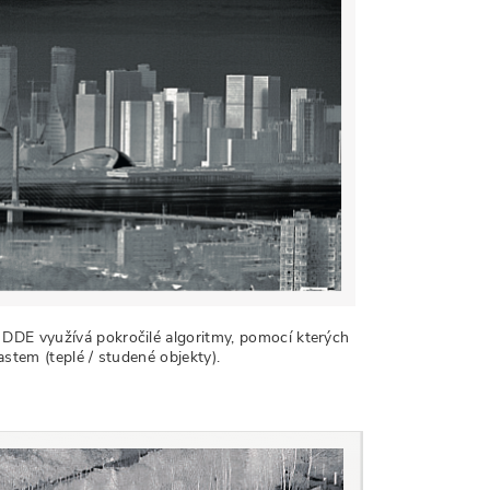
DDE využívá pokročilé algoritmy, pomocí kterých
astem (teplé / studené objekty).