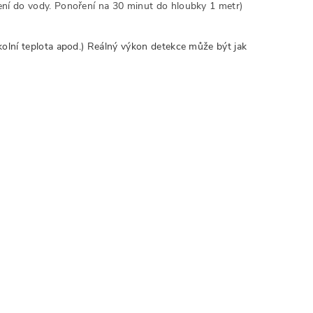
ení do vody. Ponoření na 30 minut do hloubky 1 metr)
kolní teplota apod.) Reálný výkon detekce může být jak