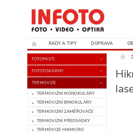
RADY A TIPY
DOPRAVA
O
HODNOCENÍ OBCHODU
FOTOPASTI
Hik
FOTOTISKÁRNY
TERMOVIZE
las
TERMOVIZNÍ MONOKULÁRY
TERMOVIZNÍ BINOKULÁRY
TERMOVIZNÍ ZAMĚŘOVAČE
TERMOVIZNÍ PŘEDSÁDKY
TERMOVIZE HIKMICRO