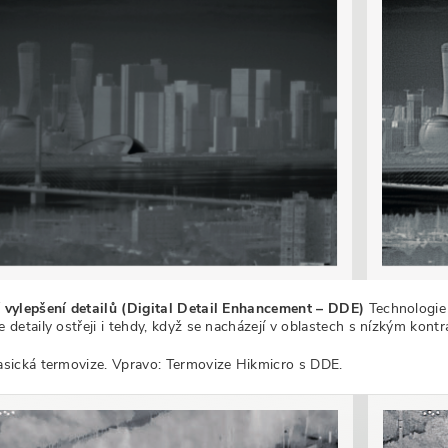
í vylepšení detailů (Digital Detail Enhancement – DDE)
Technologie 
e detaily ostřeji i tehdy, když se nacházejí v oblastech s nízkým kontr
lasická termovize. Vpravo: Termovize Hikmicro s DDE.