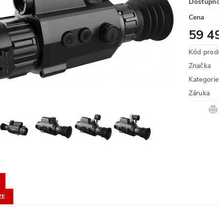
Dostupn
Cena
59 4
Kód prod
Značka
Kategorie
Záruka
ZE