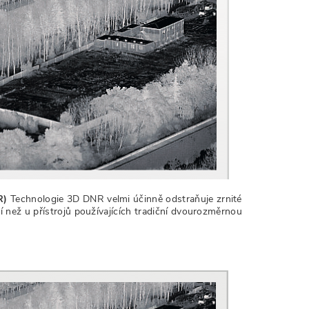
R)
Technologie 3D DNR velmi účinně odstraňuje zrnité
než u přístrojů používajících tradiční dvourozměrnou