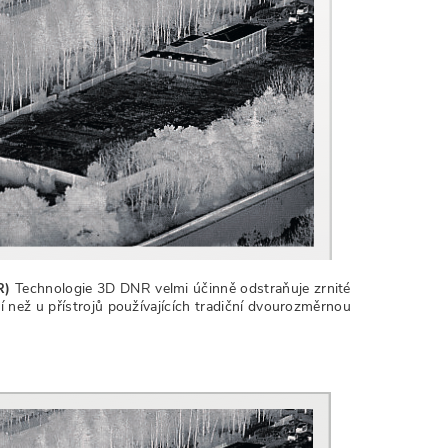
R)
Technologie 3D DNR velmi účinně odstraňuje zrnité
než u přístrojů používajících tradiční dvourozměrnou