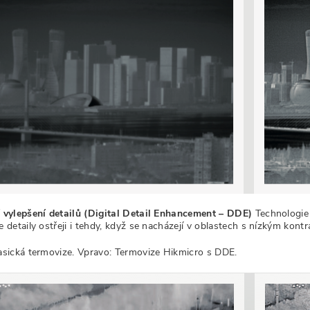
í vylepšení detailů (Digital Detail Enhancement – DDE)
Technologie 
e detaily ostřeji i tehdy, když se nacházejí v oblastech s nízkým kontr
lasická termovize. Vpravo: Termovize Hikmicro s DDE.