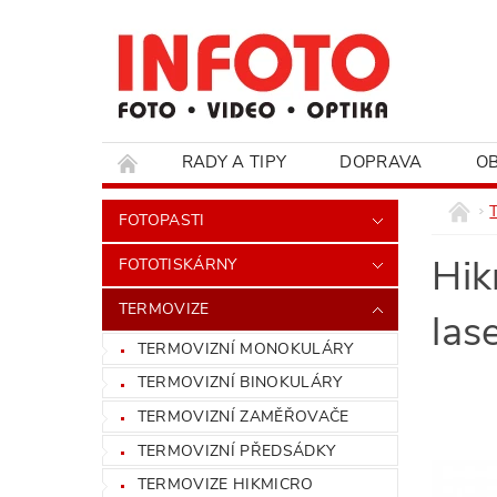
RADY A TIPY
DOPRAVA
O
HODNOCENÍ OBCHODU
FOTOPASTI
Hik
FOTOTISKÁRNY
TERMOVIZE
las
TERMOVIZNÍ MONOKULÁRY
TERMOVIZNÍ BINOKULÁRY
TERMOVIZNÍ ZAMĚŘOVAČE
TERMOVIZNÍ PŘEDSÁDKY
TERMOVIZE HIKMICRO