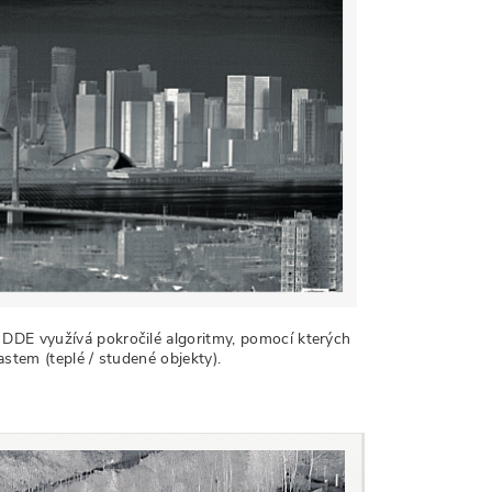
DDE využívá pokročilé algoritmy, pomocí kterých
astem (teplé / studené objekty).