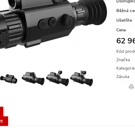
Dostupn
Běžná ce
Ušetříte
Cena
62 9
Kód prod
Značka
Kategorie
Záruka
ZE