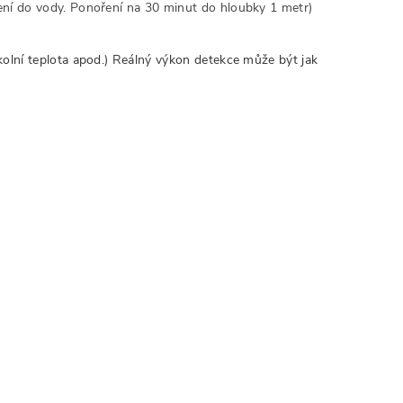
ení do vody. Ponoření na 30 minut do hloubky 1 metr)
kolní teplota apod.) Reálný výkon detekce může být jak