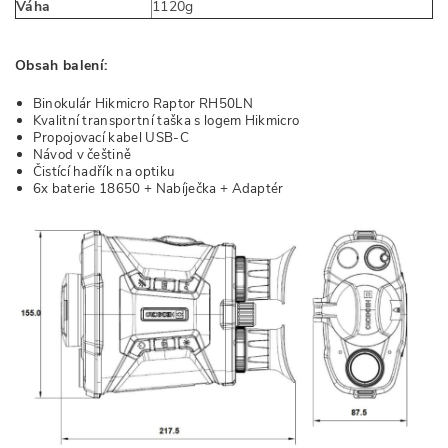
Váha
1120g
Obsah balení:
Binokulár Hikmicro Raptor RH50LN
Kvalitní transportní taška s logem Hikmicro
Propojovací kabel USB-C
Návod v češtině
Čistící hadřík na optiku
6x baterie 18650 + Nabíječka + Adaptér