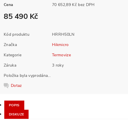
Cena
70 652,89 Kč bez DPH
85 490 Kč
Kód produktu
HRRH50LN
Značka
Hikmicro
Kategorie
Termovize
Záruka
3 roky
Položka byla vyprodána...
Dotaz
POPIS
DISKUZE