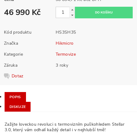
46 990 Kč
Kód produktu
HS3SH35
Značka
Hikmicro
Kategorie
Termovize
Záruka
3 roky
Dotaz
POPIS
DISKUZE
Zažijte loveckou revoluci s termovizním puškohledem Stellar
3.0, který vám odhalí každý detail i v nejhlubší tmě!