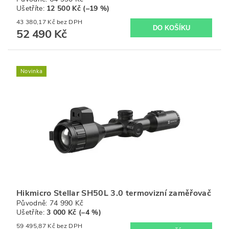
Ušetříte
:
12 500 Kč (–19 %)
43 380,17 Kč bez DPH
52 490 Kč
Novinka
Hikmicro Stellar SH50L 3.0 termovizní zaměřovač
Původně:
74 990 Kč
Ušetříte
:
3 000 Kč (–4 %)
59 495,87 Kč bez DPH