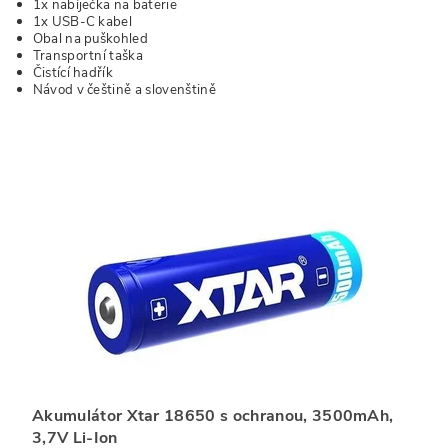
1x nabíječka na baterie
1x USB-C kabel
Obal na puškohled
Transportní taška
Čistící hadřík
Návod v češtině a slovenštině
Akumulátor Xtar 18650 s ochranou, 3500mAh,
3,7V Li-Ion