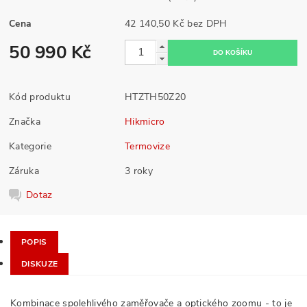
Cena
42 140,50 Kč bez DPH
50 990 Kč
Kód produktu
HTZTH50Z20
Značka
Hikmicro
Kategorie
Termovize
Záruka
3 roky
Dotaz
POPIS
DISKUZE
Kombinace spolehlivého zaměřovače a optického zoomu - to je