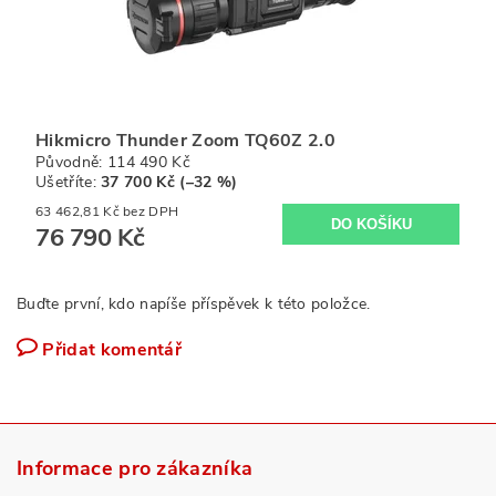
Hikmicro Thunder Zoom TQ60Z 2.0
Původně:
114 490 Kč
Ušetříte
:
37 700 Kč (–32 %)
63 462,81 Kč bez DPH
76 790 Kč
Buďte první, kdo napíše příspěvek k této položce.
Přidat komentář
Informace pro zákazníka