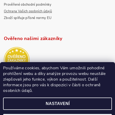
Prověřené obchodní podmínky
Ochrana Vašich osobních údajů
Zboží splňuje přísné normy EU
Ověřeno našimi zákazníky
Používáme cookies, abychom Vám umožnili pohodlné
prohlížení webu a díky analýze provozu webu neustále
zlepšovali jeho funkce, výkon a použitelnost.
Další
informace jsou pro vás k dispozici v části o ochraně
osobních údajů.
NASTAVENÍ