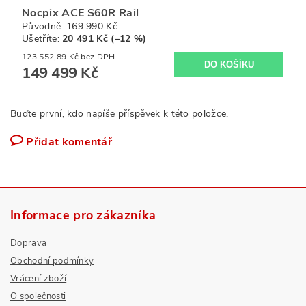
Nocpix ACE S60R Rail
Původně:
169 990 Kč
Ušetříte
:
20 491 Kč (–12 %)
123 552,89 Kč bez DPH
149 499 Kč
Buďte první, kdo napíše příspěvek k této položce.
Přidat komentář
Informace pro zákazníka
Doprava
Obchodní podmínky
Vrácení zboží
O společnosti