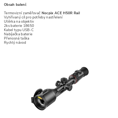
Obsah balení:
Termovizní zaměřovač
Nocpix ACE H50R Rail
Vyhřívaný cíl pro potřeby nastřelení
Utěrka na objektiv
2ks baterie 18650
Kabel typu USB-C
Nabíječka baterie
Přenosná taška
Rychlý návod