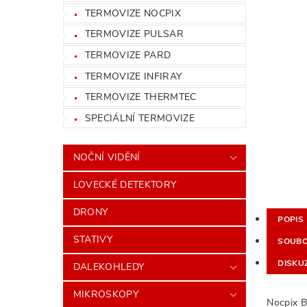
TERMOVIZE NOCPIX
TERMOVIZE PULSAR
TERMOVIZE PARD
TERMOVIZE INFIRAY
TERMOVIZE THERMTEC
SPECIÁLNÍ TERMOVIZE
NOČNÍ VIDĚNÍ
LOVECKÉ DETEKTORY
DRONY
POPIS
STATIVY
SOUB
DISKU
DALEKOHLEDY
MIKROSKOPY
Nocpix Bo