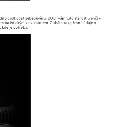
dno podkopat sebedůvěru. BOLT vám tuto starost ulehčí –
balistickým kalkulátorem. Získáte tak přesné údaje o
 kde je potřeba.