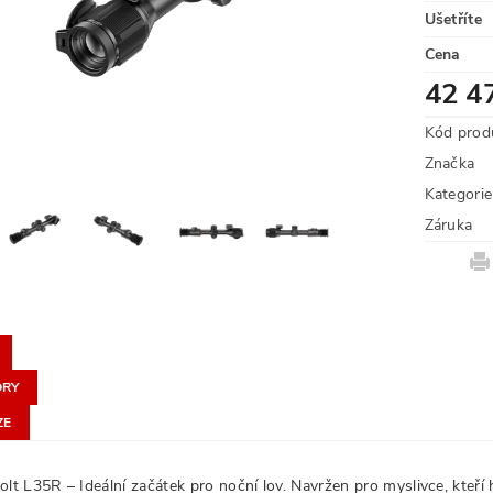
Ušetříte
Cena
42 4
Kód prod
Značka
Kategorie
Záruka
ORY
ZE
lt L35R – Ideální začátek pro noční lov. Navržen pro myslivce, kteří 