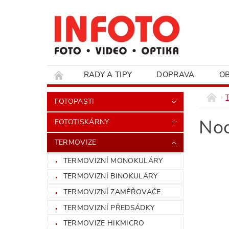
RADY A TIPY
DOPRAVA
O
HODNOCENÍ OBCHODU
FOTOPASTI
Noc
FOTOTISKÁRNY
TERMOVIZE
TERMOVIZNÍ MONOKULÁRY
TERMOVIZNÍ BINOKULÁRY
TERMOVIZNÍ ZAMĚŘOVAČE
TERMOVIZNÍ PŘEDSÁDKY
TERMOVIZE HIKMICRO