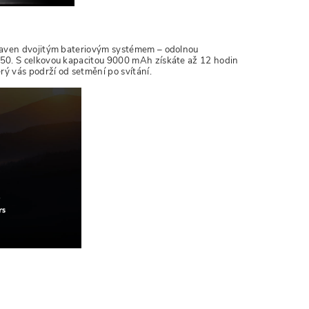
ybaven dvojitým bateriovým systémem – odolnou
650. S celkovou kapacitou 9000 mAh získáte až 12 hodin
rý vás podrží od setmění po svítání.