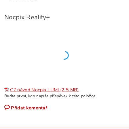
Nocpix Reality+
CZ návod Nocpix LUMI (2.5 MB)
Buďte první, kdo napíše příspěvek k této položce.
Přidat komentář