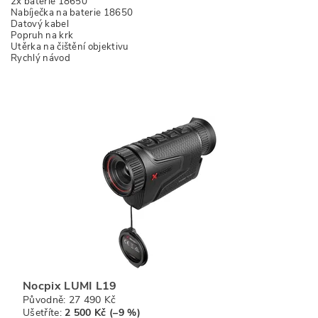
2x baterie 18650
Nabíječka na baterie 18650
Datový kabel
Popruh na krk
Utěrka na čištění objektivu
Rychlý návod
Nocpix LUMI L19
Původně:
27 490 Kč
Ušetříte
:
2 500 Kč (–9 %)