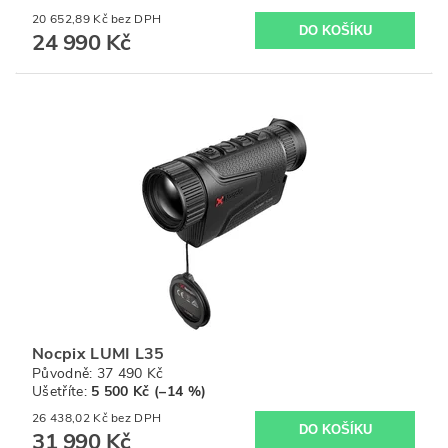
20 652,89 Kč bez DPH
24 990 Kč
Nocpix LUMI L35
Původně:
37 490 Kč
Ušetříte
:
5 500 Kč (–14 %)
26 438,02 Kč bez DPH
31 990 Kč