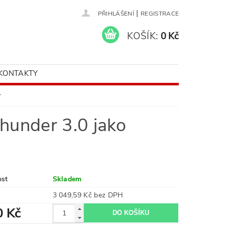
|
PŘIHLÁŠENÍ
REGISTRACE
KOŠÍK:
0 Kč
KONTAKTY
r
hunder 3.0 jako
ost
Skladem
3 049,59 Kč bez DPH
0 Kč