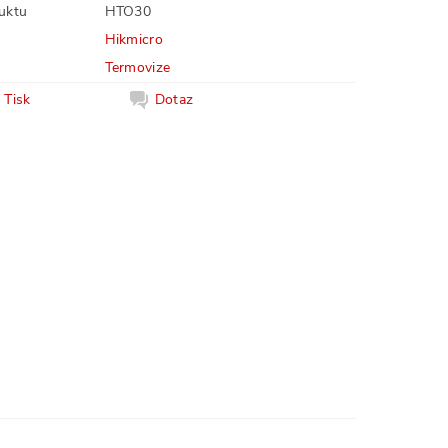
uktu
HTO30
Hikmicro
Termovize
Tisk
Dotaz