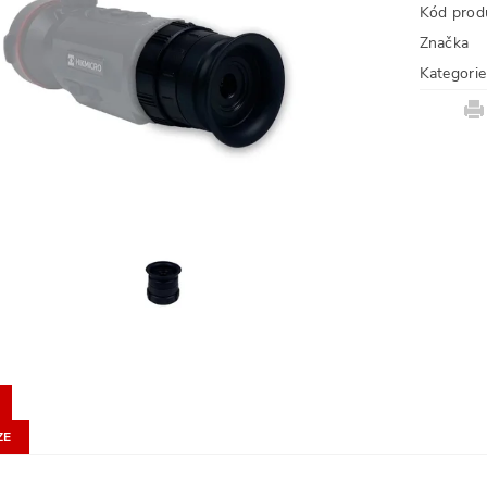
Kód prod
Značka
Kategorie
ZE