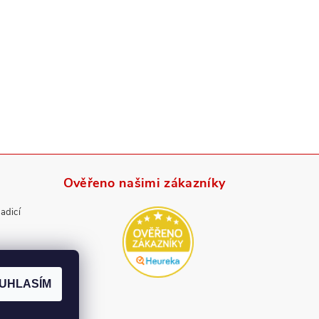
Ověřeno našimi zákazníky
radicí
UHLASÍM