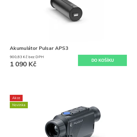
Akumulátor Pulsar APS3
900,83 Kč bez DPH
1 090 Kč
Akce
Novinka