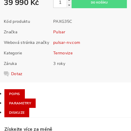
39 990 Kč
Kód produktu
PAXG35C
Značka
Pulsar
Webová stránka značky
pulsar-nv.com
Kategorie
Termovize
Záruka
3 roky
Dotaz
POPIS
PARAMETRY
DISKUZE
Získejte více za méně