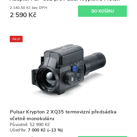
2 140,50 Kč bez DPH
2 590 Kč
Akce
Pulsar Krypton 2 XQ35 termovizní předsádka
včetně monokuláru
Původně:
52 990 Kč
Ušetříte
:
7 000 Kč (–13 %)