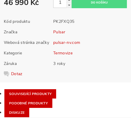
46 990 Kč
Kód produktu
PK2FXQ35
Značka
Pulsar
Webová stránka značky
pulsar-nv.com
Kategorie
Termovize
Záruka
3 roky
Dotaz
SOUVISEJÍCÍ PRODUKTY
PODOBNÉ PRODUKTY
DISKUZE