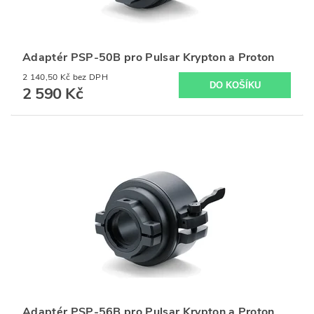
Adaptér PSP-50B pro Pulsar Krypton a Proton
2 140,50 Kč bez DPH
2 590 Kč
Adaptér PSP-56B pro Pulsar Krypton a Proton